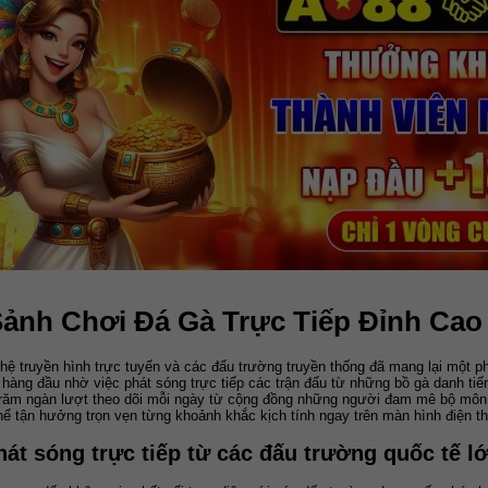
ảnh Chơi Đá Gà Trực Tiếp Đỉnh Cao
ệ truyền hình trực tuyến và các đấu trường truyền thống đã mang lại một p
 hàng đầu nhờ việc phát sóng trực tiếp các trận đấu từ những bồ gà danh tiến
trăm ngàn lượt theo dõi mỗi ngày từ cộng đồng những người đam mê bộ môn n
ể tận hưởng trọn vẹn từng khoảnh khắc kịch tính ngay trên màn hình điện th
hát sóng trực tiếp từ các đấu trường quốc tế l