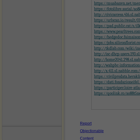
https://muabanvn.net/mem
https://fotolibre.social/ao8
http://civicaccess.416.s1.n
https://urlscan.io/result/
https://pad.public.cat/s/i
https://www.pearltrees.co
https://hedgedoc.faimaiso
https://jobs.siliconfloris
http://tkdlab.com/wiki/in
http://isc-dhcp-users.193.
http://home2041.298.s1.na
http://wahpbc-information
http://x.411.s1.nabble.com
https://civilprodata.herakl
https://dati.fondazioneifel
https://participer.loire-atl
https://qoolink.co/ao88t5n
Report
Objectionable
Content