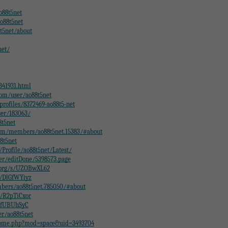
o88t5net
o88t5net
8t5net/about
net/
341931.html
com/user/ao88t5net
rofiles/8372469-ao88t5-net
ser/183063/
8t5net
com/members/ao88t5net.15383/#about
88t5net
Profile/ao88t5net/Latest/
er/editDone/5398573.page
.org/s/UZOBwXL62
s/DlGfWYiyz
mbers/ao88t5net.785050/#about
s/R2pTiCxor
QkfUBUhSyC
er/ao88t5net
home.php?mod=space&uid=3493704