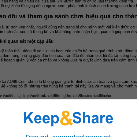
ề cân nặng và chiều dài cựa sau khi được ban tổ chức đấu trường kiểm tra.
ỷ lệ dự đoán từ cộng đồng người xem, phản ánh khách quan tương quan lực l
eo dõi và tham gia sảnh chơi hiệu quả cho thà
iải trí trọn vẹn nhất, người dùng nên trang bị cho mình một vài kiến thức cơ
ân tích các con số thống kê và khả năng nhìn nhận trực quan sẽ giúp bạn đ
 khi quan sát một cặp đấu
ỹ thần thái, dáng đi và sự linh hoạt của chiến kê trong quá trình khởi động tạ
a đòn trong những giây đầu tiên của trận đấu để nhận biết lối đá tấn công h
kế hoạch quản lý vốn cá nhân và không đưa ra quyết định dựa trên cảm tính 
p tại AO88.Com chính là không gian giải trí đỉnh cao, an toàn và giàu cảm x
để không bỏ lỡ những trận hùng kê tranh tài nảy lửa và mang về cho mình nh
 #ao88dangnhap #ao88link #ao88trangchu #ao88casino #ao88nohu
/
 Phú Thạnh, Hồ Chí Minh, Việt Nam
.com
wnd.com/pages/9822632/page_202606051630
Free ad-supported account