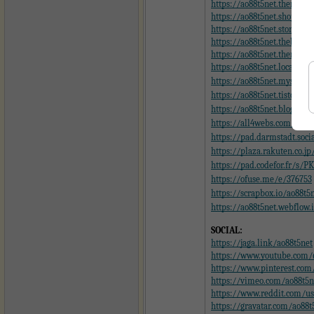
https://ao88t5net.therest
https://ao88t5net.shopinf
https://ao88t5net.storeinf
https://ao88t5net.theblog
https://ao88t5net.themedi
https://ao88t5net.localin
https://ao88t5net.mystriki
https://ao88t5net.tistory.c
https://ao88t5net.blogspo
https://all4webs.com/ao8
https://pad.darmstadt.soc
https://plaza.rakuten.co.
https://pad.codefor.fr/s
https://ofuse.me/e/376753
https://scrapbox.io/ao88t5
https://ao88t5net.webflow.
SOCIAL:
https://jaga.link/ao88t5net
https://www.youtube.com/
https://www.pinterest.com
https://vimeo.com/ao88t5n
https://www.reddit.com/us
https://gravatar.com/ao88t