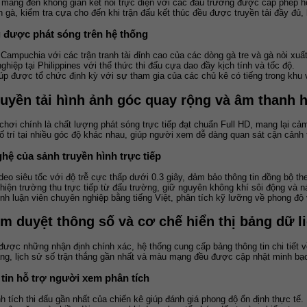
mang đến không gian kết nối trực diện với các đấu trường được cấp phép h
n gà, kiểm tra cựa cho đến khi trận đấu kết thúc đều được truyền tải đầy đủ,
g được phát sóng trên hệ thống
ampuchia với các trận tranh tài đỉnh cao của các dòng gà tre và gà nòi xuất
hiệp tại Philippines với thể thức thi đấu cựa dao đầy kịch tính và tốc độ.
cúp được tổ chức định kỳ với sự tham gia của các chủ kê có tiếng trong khu 
ruyền tải hình ảnh góc quay rộng và âm thanh 
chơi chính là chất lượng phát sóng trực tiếp đạt chuẩn Full HD, mang lại cả
trí tại nhiều góc độ khác nhau, giúp người xem dễ dàng quan sát cận cảnh t
ệ của sảnh truyền hình trực tiếp
ideo siêu tốc với độ trễ cực thấp dưới 0.3 giây, đảm bảo thông tin đồng bộ the
iện trường thu trực tiếp từ đấu trường, giữ nguyên không khí sôi động và ná
nh luận viên chuyên nghiệp bằng tiếng Việt, phân tích kỹ lưỡng về phong độ 
ểm duyệt thông số và cơ chế hiển thị bảng dữ l
ược những nhận định chính xác, hệ thống cung cấp bảng thông tin chi tiết v
g, lịch sử số trận thắng gần nhất và màu mạng đều được cập nhật minh bạch
tin hỗ trợ người xem phân tích
 tích thi đấu gần nhất của chiến kê giúp đánh giá phong độ ổn định thực tế.