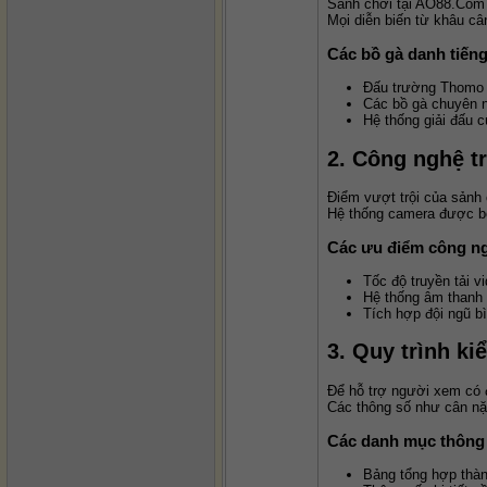
Sảnh chơi tại AO88.Com 
Mọi diễn biến từ khâu câ
Các bồ gà danh tiến
Đấu trường Thomo C
Các bồ gà chuyên ng
Hệ thống giải đấu 
2. Công nghệ t
Điểm vượt trội của sảnh 
Hệ thống camera được bố 
Các ưu điểm công ngh
Tốc độ truyền tải v
Hệ thống âm thanh h
Tích hợp đội ngũ bì
3. Quy trình ki
Để hỗ trợ người xem có đ
Các thông số như cân nặn
Các danh mục thông 
Bảng tổng hợp thành