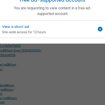
aurant.jp/pages/9822635/page_202606051635
o.jp/pages/9822638/page_202606051636
You are requesting to view content in a free ad-
o.jp/pages/9822641/page_202606051637
supported account.
.me/pages/9822644/page_202606051638
a.jp/pages/9822647/page_202606051639
fo.jp/pages/9822650/page_202606051640
View a short ad
ngly.com/
om/1
Site-wide access for 12 hours
t.com/2026/06/ao88t5-net.html
8t5net/home.htm
ial/s/hvRrCDxEGJ
jp/ao88t5net/diary/202606050000/
/PK0MAyMZOb
net/ao88t5net
io/
@ao88t5net
/ao88t5net/
et
er/ao88t5net/
5net