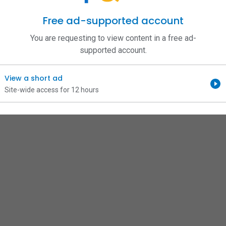
Free ad-supported account
You are requesting to view content in a free ad-
supported account.
View a short ad
Site-wide access for 12 hours