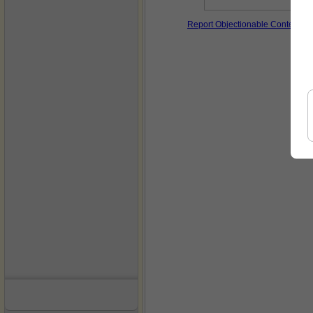
Report Objectionable Content