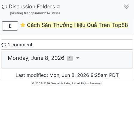
Discussion Folders
(visiting trangtuananh1439ss)
Cách Săn Thưởng Hiệu Quả Trên Top88
1 comment
Monday, June 8, 2026
1
Last modified: Mon, Jun 8, 2026 9:25am PDT
© 2004-2026 Gee Whiz Labs, Inc. All Rights Reserved.