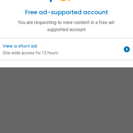
escorts-from/central-district/yavne/
 . האתר פשוט ונוח, עם עדכונים תמידיים ובנות מקומיות אמיתיות. הזמנתי אחת והערב היה מעולה – היא הייתה חמה, 
Free ad-supported account
You are requesting to view content in a free ad-
supported account.
View a short ad
Site-wide access for 12 hours