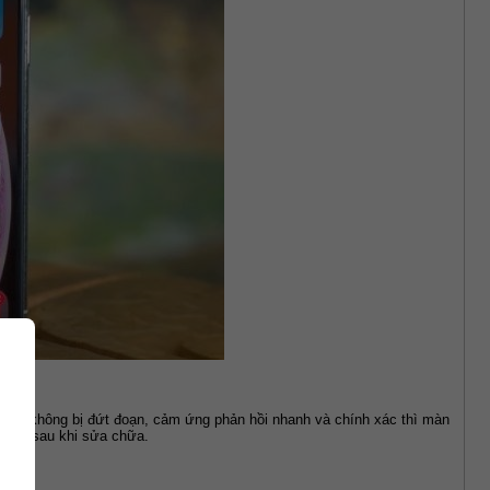
t vẽ không bị đứt đoạn, cảm ứng phản hồi nhanh và chính xác thì màn 
 hình sau khi sửa chữa.