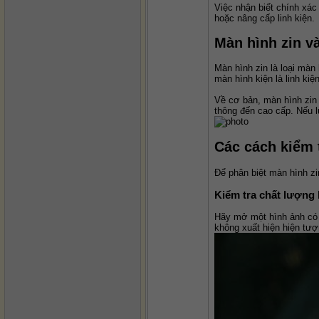
Việc nhận biết chính xác
hoặc nâng cấp linh kiện.
Màn hình zin v
Màn hình zin là loại màn
màn hình kiện là linh k
Về cơ bản, màn hình zin 
thông đến cao cấp. Nếu l
Các cách kiểm 
Để phân biệt màn hình z
Kiểm tra chất lượng 
Hãy mở một hình ảnh có 
không xuất hiện hiện tượ