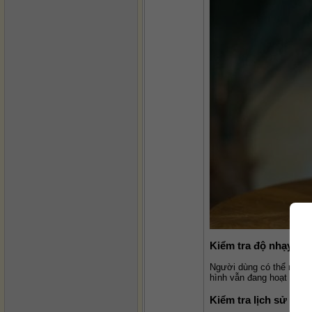
Kiểm tra độ nhạy cả
Người dùng có thể mở ứn
hình vẫn đang hoạt động 
Kiểm tra lịch sử sửa