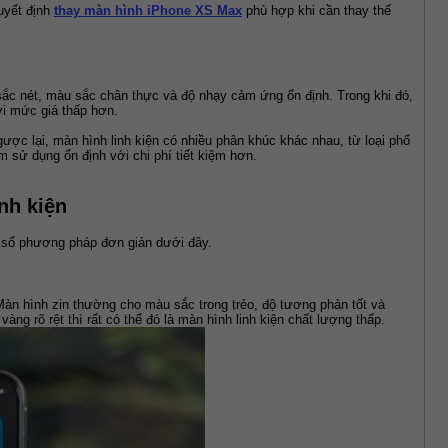
yết định 
thay màn hình iPhone XS Max
 phù hợp khi cần thay thế 
 sắc nét, màu sắc chân thực và độ nhạy cảm ứng ổn định. Trong khi đó, 
ới mức giá thấp hơn.
ợc lại, màn hình linh kiện có nhiều phân khúc khác nhau, từ loại phổ 
 sử dụng ổn định với chi phí tiết kiệm hơn.
nh kiện
t số phương pháp đơn giản dưới đây.
n hình zin thường cho màu sắc trong trẻo, độ tương phản tốt và 
g rõ rệt thì rất có thể đó là màn hình linh kiện chất lượng thấp.