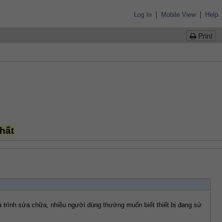
|
|
Log In
Mobile View
Help
Print
hất
 trình sửa chữa, nhiều người dùng thường muốn biết thiết bị đang sử 