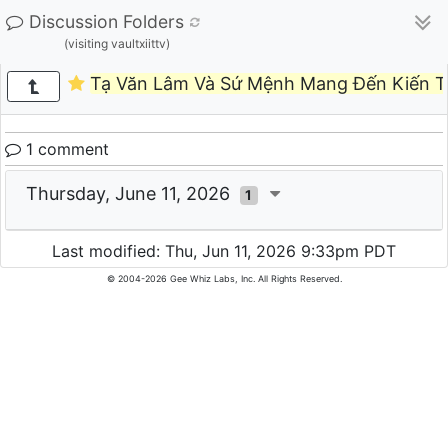
Discussion Folders
(visiting vaultxiittv)
Tạ Văn Lâm Và Sứ Mệnh Mang Đến Kiến T
1 comment
Thursday, June 11, 2026
1
Last modified: Thu, Jun 11, 2026 9:33pm PDT
© 2004-2026 Gee Whiz Labs, Inc. All Rights Reserved.