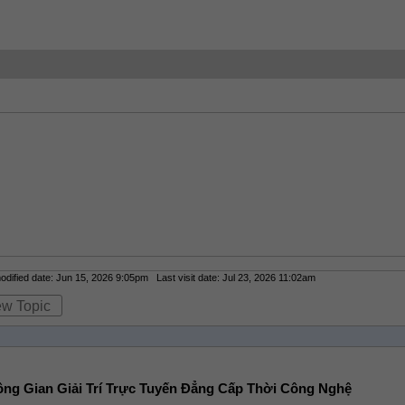
ified date: Jun 15, 2026 9:05pm Last visit date: Jul 23, 2026 11:02am
ew Topic
ng Gian Giải Trí Trực Tuyến Đẳng Cấp Thời Công Nghệ