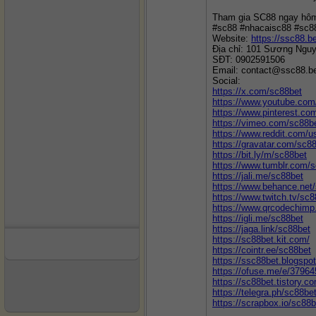
Tham gia SC88 ngay hôm n
#sc88 #nhacaisc88 #sc8
Website: 
https://ssc88.be
Địa chỉ: 101 Sương Nguy
SĐT: 0902591506
Email: contact@ssc88.b
Social:
https://x.com/sc88bet
https://www.youtube.co
https://www.pinterest.co
https://vimeo.com/sc88b
https://www.reddit.com/u
https://gravatar.com/sc8
https://bit.ly/m/sc88bet
https://www.tumblr.com/
https://jali.me/sc88bet
https://www.behance.net
https://www.twitch.tv/sc
https://www.qrcodechim
https://igli.me/sc88bet
https://jaga.link/sc88bet
https://sc88bet.kit.com/
https://cointr.ee/sc88bet
https://ssc88bet.blogspo
https://ofuse.me/e/37964
https://sc88bet.tistory.c
https://telegra.ph/sc88be
https://scrapbox.io/sc88