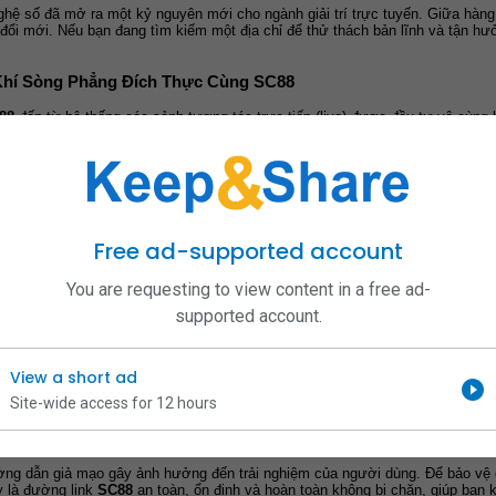
hệ số đã mở ra một kỷ nguyên mới cho ngành giải trí trực tuyến. Giữa hàng lo
 đổi mới. Nếu bạn đang tìm kiếm một địa chỉ để thử thách bản lĩnh và tận 
Khí Sòng Phẳng Đích Thực Cùng SC88
88
 đến từ hệ thống các sảnh tương tác trực tiếp (live) được đầu tư vô cùng b
 mang lại cảm giác sống động như đang có mặt tại các trung tâm giải trí tầm
 của 
SC88
, sự dẫn dắt của đội ngũ dealer (người điều phối) chuyên nghiệp, 
ận hành mà còn tạo ra không khí hồi hộp, phấn khích chân thực cho người c
iải Trí Không Giới Hạn Trên SC88 COM
 tối đa, 
SC88 COM
 đã được nâng cấp với giao diện đồ họa hiện đại, trực qu
Free ad-supported account
hệ thống chỉ mất vài giây.
ng của 
SC88
 được tối ưu hóa hoàn hảo, sở hữu tốc độ tải trang cực nhanh v
 trí của mình mọi lúc, mọi nơi mà không gặp bất kỳ trở ngại nào về mặt kỹ thu
You are requesting to view content in a free ad-
supported account.
Và Dịch Vụ Khách Hàng Chu Đáo
ùng, 
SC88 BET
 tối giản hóa quy trình nạp rút tiền, biến các giao dịch tài c
hể yên tâm tận hưởng niềm vui mà không phải lo lắng về vấn đề an toàn thông
View a short ad
trợ khách hàng 24/7 bằng tiếng Việt của 
SC88
 luôn sẵn sàng đồng hành cùng 
Site-wide access for 12 hours
ẽ cho vị thế dẫn đầu của thương hiệu.
Ký SC88 An Toàn, Mới Nhất
ờng dẫn giả mạo gây ảnh hưởng đến trải nghiệm của người dùng. Để bảo vệ q
 là đường link 
SC88
 an toàn, ổn định và hoàn toàn không bị chặn, giúp bạn k