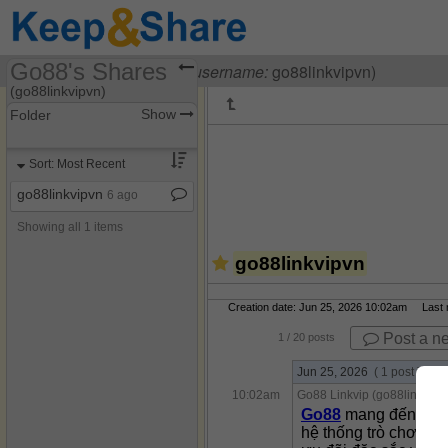
Go88's Shares
Visiting
Go88 Linkvip
(
username:
go88linkvipvn)
(go88linkvipvn)
Show
Folder
Share Page
Sort: Most Recent
Discussions
go88linkvipvn
6 ago
Showing all 1 items
go88linkvipvn
Creation date: Jun 25, 2026 10:02am Last mo
Post a n
1
/ 20 posts
Jun 25, 2026
( 1 post )
10:02am
Go88 Linkvip (go88linkvipv
Go88
 mang đến không
hệ thống trò chơi đa