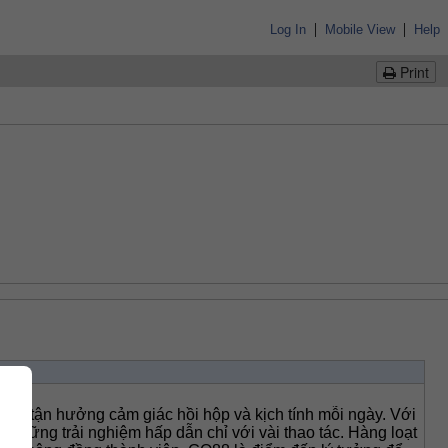
|
|
Log In
Mobile View
Help
Print
 thể tận hưởng cảm giác hồi hộp và kịch tính mỗi ngày. Với 
 những trải nghiệm hấp dẫn chỉ với vài thao tác. Hàng loạt 