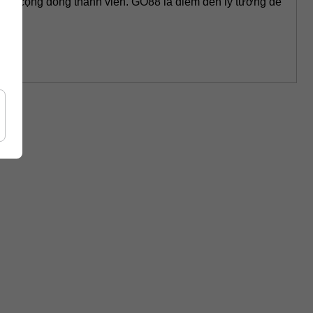
 cho cộng đồng thành viên. GO88 là điểm đến lý tưởng để 