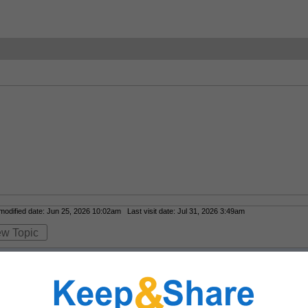
dified date: Jun 25, 2026 10:02am Last visit date: Jul 31, 2026 3:49am
ew Topic
n)
 gian giải trí trực tuyến sôi động, nơi những tín đồ cá cược có
 dạng cùng giao diện hiện đại, người chơi dễ dàng hòa mình vào