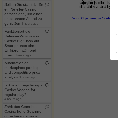
tarjoajilta ja piilokuluje
Sollten Sie sich jetzt für
olla häiriintymättä byrokr
ein Neteller​-​Casino
entscheiden, um einen
Report Objectionable Content
entspannten Abend zu
genießen
3 hours ago
Funktioniert die
Release​-​Version von
Casino Big Clash auf
Smartphones ohne
Einfrieren während
Live​-​
3 hours ago
Automation of
marketplace parsing
and competitive price
analysis
3 hours ago
Is it worth registering at
Casino Voodoo for
regular play?
4 hours ago
Zahlt das Gemobet
Casino hohe Gewinne
ohne Verzögerungen