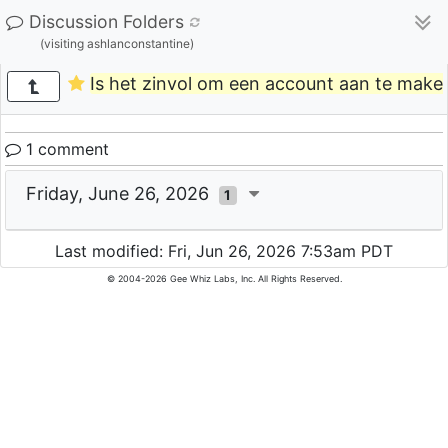
Discussion Folders
(visiting ashlanconstantine)
Is het zinvol om een ​​account aan te mak
1 comment
Friday, June 26, 2026
1
Last modified: Fri, Jun 26, 2026 7:53am PDT
© 2004-2026 Gee Whiz Labs, Inc. All Rights Reserved.