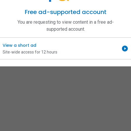
nsparence, sans conditions cachées. Cette approche permet d'éviter les erre
nce de certificats délivrés par des auditeurs indépendants renforce la confianc
Free ad-supported account
 d'en peser le pour et le contre, et de ne décider d'ouvrir un compte sur une pl
You are requesting to view content in a free ad-
supported account.
View a short ad
Site-wide access for 12 hours