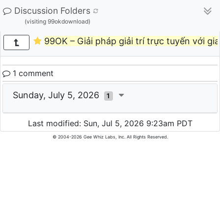
Discussion Folders
(visiting 99okdownload)
99OK – Giải pháp giải trí trực tuyến với gia
1 comment
Sunday, July 5, 2026
1
Last modified: Sun, Jul 5, 2026 9:23am PDT
© 2004-2026 Gee Whiz Labs, Inc. All Rights Reserved.