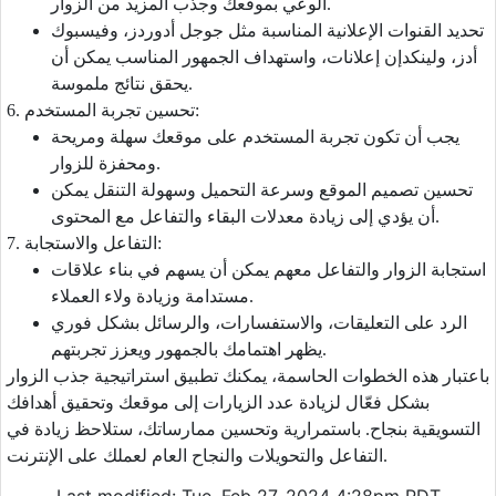
الوعي بموقعك وجذب المزيد من الزوار.
تحديد القنوات الإعلانية المناسبة مثل جوجل أدوردز، وفيسبوك
أدز، ولينكدإن إعلانات، واستهداف الجمهور المناسب يمكن أن
يحقق نتائج ملموسة.
6. تحسين تجربة المستخدم:
يجب أن تكون تجربة المستخدم على موقعك سهلة ومريحة
ومحفزة للزوار.
تحسين تصميم الموقع وسرعة التحميل وسهولة التنقل يمكن
أن يؤدي إلى زيادة معدلات البقاء والتفاعل مع المحتوى.
7. التفاعل والاستجابة:
استجابة الزوار والتفاعل معهم يمكن أن يسهم في بناء علاقات
مستدامة وزيادة ولاء العملاء.
الرد على التعليقات، والاستفسارات، والرسائل بشكل فوري
يظهر اهتمامك بالجمهور ويعزز تجربتهم.
باعتبار هذه الخطوات الحاسمة، يمكنك تطبيق استراتيجية جذب الزوار
بشكل فعّال لزيادة عدد الزيارات إلى موقعك وتحقيق أهدافك
التسويقية بنجاح. باستمرارية وتحسين ممارساتك، ستلاحظ زيادة في
التفاعل والتحويلات والنجاح العام لعملك على الإنترنت.