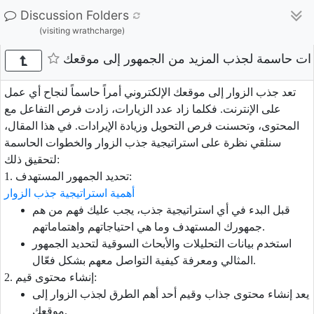
Discussion Folders
(visiting wrathcharge)
ت حاسمة لجذب المزيد من الجمهور إلى موقعك
تعد جذب الزوار إلى موقعك الإلكتروني أمراً حاسماً لنجاح أي عمل
على الإنترنت. فكلما زاد عدد الزيارات، زادت فرص التفاعل مع
المحتوى، وتحسنت فرص التحويل وزيادة الإيرادات. في هذا المقال،
سنلقي نظرة على استراتيجية جذب الزوار والخطوات الحاسمة
لتحقيق ذلك:
1. تحديد الجمهور المستهدف:
أهمية استراتيجية جذب الزوار
قبل البدء في أي استراتيجية جذب، يجب عليك فهم من هم
جمهورك المستهدف وما هي احتياجاتهم واهتماماتهم.
استخدم بيانات التحليلات والأبحاث السوقية لتحديد الجمهور
المثالي ومعرفة كيفية التواصل معهم بشكل فعّال.
2. إنشاء محتوى قيم:
يعد إنشاء محتوى جذاب وقيم أحد أهم الطرق لجذب الزوار إلى
موقعك.