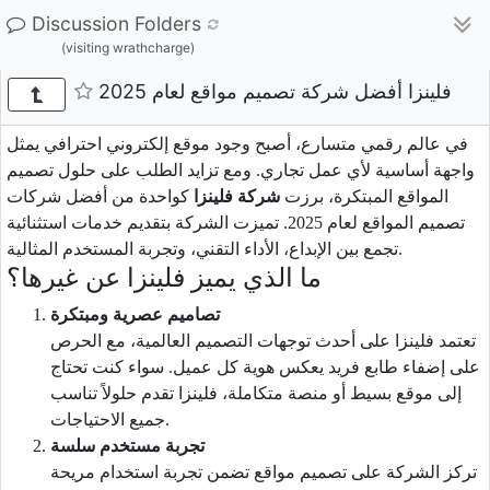
Discussion Folders
(visiting wrathcharge)
فلينزا أفضل شركة تصميم مواقع لعام 2025
في عالم رقمي متسارع، أصبح وجود موقع إلكتروني احترافي يمثل
واجهة أساسية لأي عمل تجاري. ومع تزايد الطلب على حلول تصميم
المواقع المبتكرة، برزت
شركة فلينزا
كواحدة من أفضل شركات
تصميم المواقع لعام 2025. تميزت الشركة بتقديم خدمات استثنائية
تجمع بين الإبداع، الأداء التقني، وتجربة المستخدم المثالية.
ما الذي يميز فلينزا عن غيرها؟
تصاميم عصرية ومبتكرة
تعتمد فلينزا على أحدث توجهات التصميم العالمية، مع الحرص
على إضفاء طابع فريد يعكس هوية كل عميل. سواء كنت تحتاج
إلى موقع بسيط أو منصة متكاملة، فلينزا تقدم حلولاً تناسب
جميع الاحتياجات.
تجربة مستخدم سلسة
تركز الشركة على تصميم مواقع تضمن تجربة استخدام مريحة