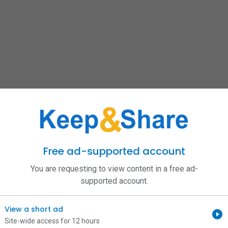
Free ad-supported account
You are requesting to view content in a free ad-
supported account.
View a short ad
Site-wide access for 12 hours