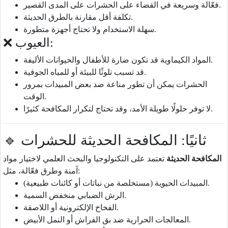
فعّالة وسريعة في القضاء على الحشرات على المدى القصير.
تكلفة أقل مقارنة بالطرق الحديثة.
سهلة الاستخدام ولا تحتاج أجهزة متطورة.
❌ العيوب:
المواد الكيماوية قد تكون ضارة للأطفال والحيوانات الأليفة.
قد تسبب تلوثًا للبيئة أو للمياه الجوفية.
الحشرات يمكن أن تطور مناعة ضد بعض المبيدات بمرور
الوقت.
لا توفر حلولًا طويلة الأمد، وقد تحتاج لتكرار المكافحة كثيرًا.
🔹 ثانيًا: المكافحة الحديثة للحشرات
المكافحة الحديثة
تعتمد على التكنولوجيا والبحث العلمي لاختيار مواد
آمنة وطرق فعّالة، مثل:
المبيدات الحيوية (مستخلصة من نباتات أو كائنات طبيعية).
الرش الضبابي منخفض السمية.
الفخاخ الإلكترونية أو اللاصقة.
المعالجات الحرارية ضد بق الفراش أو النمل الأبيض.