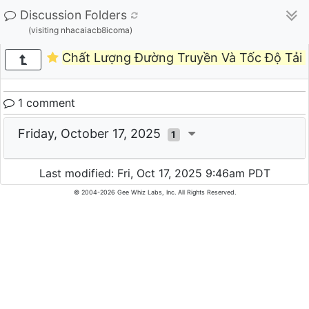
Discussion Folders
(visiting nhacaiacb8icoma)
Chất Lượng Đường Truyền Và Tốc Độ Tải T
1 comment
Friday, October 17, 2025
1
Last modified: Fri, Oct 17, 2025 9:46am PDT
© 2004-2026 Gee Whiz Labs, Inc. All Rights Reserved.