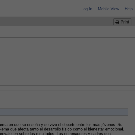
|
|
Log In
Mobile View
Help
Print
orma en que se enseña y se vive el deporte entre los más jóvenes. Su 
blema que afecta tanto el desarrollo físico como el bienestar emocional. 
revalecen sobre los resultados. Los entrenadores y padres son 