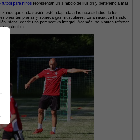
 fútbol para niños
 representan un símbolo de ilusión y pertenencia más 
ntizando que cada sesión esté adaptada a las necesidades de los 
lesiones tempranas y sobrecargas musculares. Esta iniciativa ha sido 
n infantil desde una perspectiva integral. Además, se plantea reforzar 
 y sostenible.