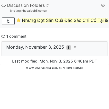
Discussion Folders
(visiting nhacaiacb8icoma)
Những Đợt Săn Quà Đặc Sắc Chỉ Có Tại i9
1 comment
Monday, November 3, 2025
1
Last modified: Mon, Nov 3, 2025 6:40am PDT
© 2004-2026 Gee Whiz Labs, Inc. All Rights Reserved.