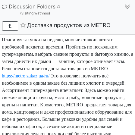
Discussion Folders
(visiting wathnos)
Доставка продуктов из METRO
Планируя закупки на неделю, многие сталкиваются с
проблемой нехватки времени. Пройтись по нескольким
супермаркетам, выбрать свежие продукты и бытовую химию, а
затем донести их домой — занятие, которое отнимает часы.
Решением становится доставка товаров из METRO
https://metro.zakaz.ua/ru/
Это позволяет получить всё
необходимое в одном заказе без лишних хлопот и очередей.
Ассортимент гипермаркета впечатляет. Здесь можно найти
свежие овощи и фрукты, мясо и рыбу, молочные продукты,
крупы и напитки. Кроме того, METRO предлагает товары для
дома, канцтовары и даже профессиональное оборудование для
кафе и ресторанов. Большие упаковки удобны для семей и
небольших офисов, а сезонные акции и специальные
предложения делают покупки ещё более выгодными.