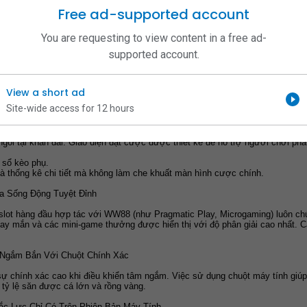
Free ad-supported account
ực Tuyến: Các sảnh live casino (như AE Sexy, WM Casino, DG Casino) tải gầ
am gia mà không bị giật, lag.
You are requesting to view content in a free ad-
Thời Gian Thực: Trong các trận đấu đang diễn ra (Live Betting), tỷ lệ kèo t
 vàng nào do đường truyền kém.
supported account.
Dạng Trên Màn Hình Lớn
View a short ad
i chơi trên PC là khả năng tận hưởng trọn vẹn chi tiết hình ảnh và âm thanh c
Site-wide access for 12 hours
Ngưỡng Sân Cỏ Với Chất Lượng HD
a cá cược thể thao, việc xem trực tiếp các trận đấu (nếu WW88 có cung cấp l
ngồi tại khán đài. Giao diện đặt cược được thiết kế để hỗ trợ người chơi phâ
 sổ kèo phụ.
và thống kê chi tiết mà không làm che khuất màn hình cược chính.
a Sống Động Tuyệt Đỉnh
ot hàng đầu hợp tác với WW88 (như Pragmatic Play, Microgaming) luôn chú t
y mắn và các mini-game thưởng được hiển thị với độ phân giải cao nhất. Cảm 
Ngắm Bắn Với Chuột Chính Xác
sự chính xác cao khi điều khiển tâm ngắm. Việc sử dụng chuột máy tính giúp
 tỷ lệ săn được cá lớn và rồng vàng.
ắc Lực Chỉ Có Trên Phiên Bản Máy Tính