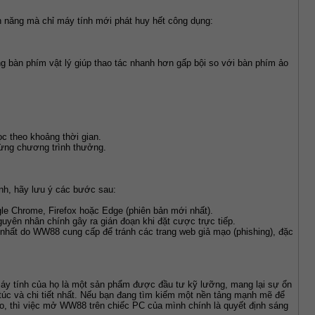
nh năng mà chỉ máy tính mới phát huy hết công dụng:
g bàn phím vật lý giúp thao tác nhanh hơn gấp bội so với bàn phím ảo 
ọc theo khoảng thời gian.
 từng chương trình thưởng.
nh, hãy lưu ý các bước sau:
le Chrome, Firefox hoặc Edge (phiên bản mới nhất).
yên nhân chính gây ra gián đoạn khi đặt cược trực tiếp.
hất do WW88 cung cấp để tránh các trang web giả mạo (phishing), đặc
áy tính của họ là một sản phẩm được đầu tư kỹ lưỡng, mang lại sự ổn 
úc và chi tiết nhất. Nếu bạn đang tìm kiếm một nền tảng mạnh mẽ để 
ao, thì việc mở WW88 trên chiếc PC của mình chính là quyết định sáng 