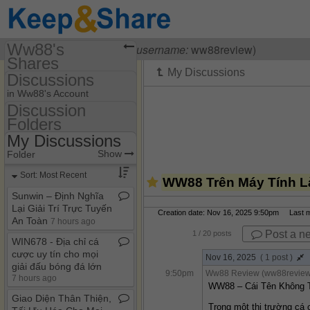
Ww88's
Visiting
Ww88 Review
(
username:
ww88review)
Shares
Discussions
(ww88review)
in Ww88's Account
Share Page
Discussion
Folders
Discussion Folders
Discussions
My Discussions
Show
Folder Set
Show
Folder
My Discussions
Sort: Most Recent
WW88 Trên Máy Tính L
Sunwin – Định Nghĩa
Lại Giải Trí Trực Tuyến
Creation date: Nov 16, 2025 9:50pm Last mo
An Toàn
7 hours ago
Post a n
1
/ 20 posts
WIN678 ​-​ Địa chỉ cá
cược uy tín cho mọi
Nov 16, 2025
( 1 post )
giải đấu bóng đá lớn
9:50pm
Ww88 Review (ww88review
7 hours ago
WW88 – Cái Tên Không 
Giao Diện Thân Thiện,
Trong một thị trường cá 