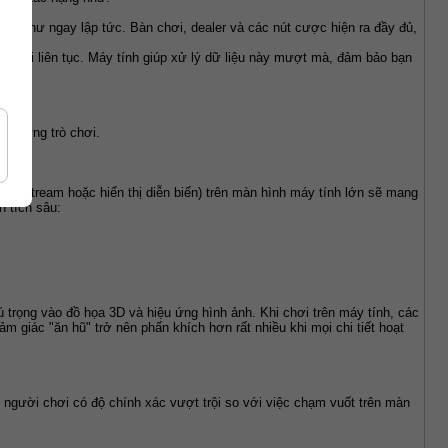
n như ngay lập tức. Bàn chơi, dealer và các nút cược hiện ra đầy đủ,
hay đổi liên tục. Máy tính giúp xử lý dữ liệu này mượt mà, đảm bảo bạn
ủa từng trò chơi.
ink stream hoặc hiển thị diễn biến) trên màn hình máy tính lớn sẽ mang 
n tích sâu:
rọng vào đồ họa 3D và hiệu ứng hình ảnh. Khi chơi trên máy tính, các 
giác "ăn hũ" trở nên phấn khích hơn rất nhiều khi mọi chi tiết hoạt 
 người chơi có độ chính xác vượt trội so với việc chạm vuốt trên màn 