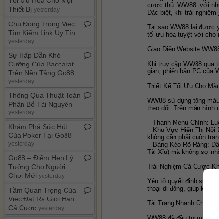
Tối Ưu Hóa Cho Mọi
cược thủ. WW88, với nhữn
Thiết Bị
yesterday
Đặc biệt, khi trải nghiệm 
Chủ Động Trong Việc
Tại sao WW88 lại được yê
Tìm Kiếm Link Uy Tín
tối ưu hóa tuyệt vời cho
yesterday
Giao Diện Website WW88
Sự Hấp Dẫn Khó
Khi truy cập WW88 qua tr
Cưỡng Của Baccarat
gian, phiên bản PC của 
Trên Nền Tảng Go88
yesterday
Thiết Kế Tối Ưu Cho Mà
Thông Qua Thuật Toán
WW88 sử dụng tông màu c
Phân Bổ Tài Nguyên
theo dõi. Trên màn hình 
yesterday
   Thanh Menu Chính: Lu
Khám Phá Sức Hút
   Khu Vực Hiển Thị Nội D
Của Poker Tại Go88
không cần phải cuộn tran
yesterday
   Bảng Kèo Rõ Ràng: Đây
Tài Xỉu) mà không sợ nh
Go88 – Điểm Hẹn Lý
Trải Nghiệm Cá Cược Kh
Tưởng Cho Người
Chơi Mới
yesterday
Yếu tố quyết định sự thà
thoại di động, giúp khai 
Tầm Quan Trọng Của
Việc Đặt Ra Giới Hạn
Tải Trang Nhanh Chóng
Cá Cược
yesterday
WW88 đã đầu tư mạnh mẽ 