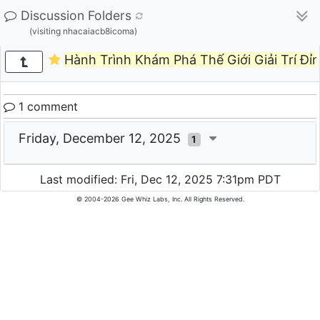
Discussion Folders
(visiting nhacaiacb8icoma)
Hành Trình Khám Phá Thế Giới Giải Trí Đ
1 comment
Friday, December 12, 2025
1
Last modified: Fri, Dec 12, 2025 7:31pm PDT
© 2004-2026 Gee Whiz Labs, Inc. All Rights Reserved.