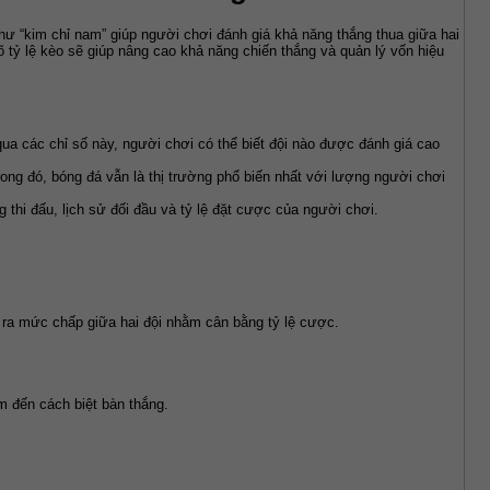
hư “kim chỉ nam” giúp người chơi đánh giá khả năng thắng thua giữa hai 
tỷ lệ kèo sẽ giúp nâng cao khả năng chiến thắng và quản lý vốn hiệu 
qua các chỉ số này, người chơi có thể biết đội nào được đánh giá cao 
rong đó, bóng đá vẫn là thị trường phổ biến nhất với lượng người chơi 
 thi đấu, lịch sử đối đầu và tỷ lệ đặt cược của người chơi.
a ra mức chấp giữa hai đội nhằm cân bằng tỷ lệ cược.
m đến cách biệt bàn thắng.