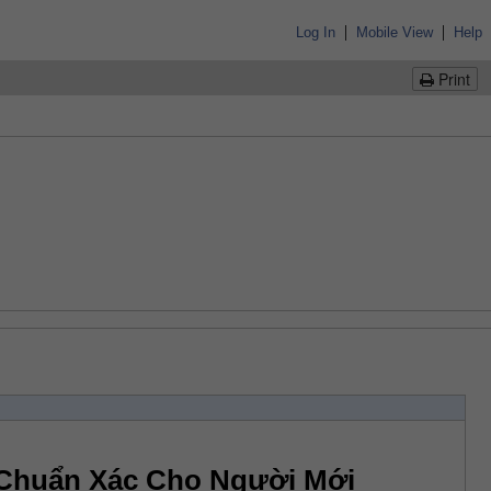
|
|
Log In
Mobile View
Help
Print
 Chuẩn Xác Cho Người Mới