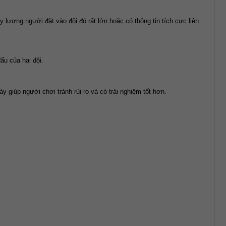
 lượng người đặt vào đội đó rất lớn hoặc có thông tin tích cực liên 
ấu của hai đội.
 giúp người chơi tránh rủi ro và có trải nghiệm tốt hơn.