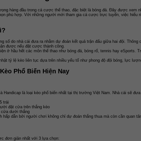
 trọng hàng đầu trong cá cược thể thao, đặc biệt là bóng đá. Đây được xem n
họn phù hợp. Với những người mới tham gia cá cược trực tuyến, việc hiểu rõ 
ì?
hông số do nhà cái đưa ra nhằm dự đoán kết quả trận đấu giữa hai đội. Thông 
hận được nếu đặt cược thành công.
 hiện ở hầu hết các môn thể thao như bóng đá, bóng rổ, tennis hay eSports. T
hật tỷ lệ kèo liên tục dựa trên nhiều yếu tố như phong độ đội bóng, lực lượng
 Kèo Phổ Biến Hiện Nay
à Handicap là loại kèo phổ biến nhất tại thị trường Việt Nam. Nhà cái sẽ đư
 trái
gười đặt cửa trên thắng kèo
 cửa dưới thắng
nh hấp dẫn bởi người chơi không chỉ dự đoán thắng thua mà còn cần quan tâ
c đơn giản nhất với 3 lựa chọn: