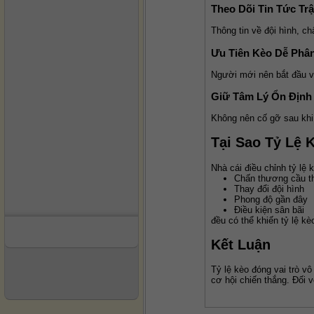
Theo Dõi Tin Tức Tr
Thông tin về đội hình, ch
Ưu Tiên Kèo Dễ Phân
Người mới nên bắt đầu v
Giữ Tâm Lý Ổn Định
Không nên cố gỡ sau khi 
Tại Sao Tỷ Lệ 
Nhà cái điều chỉnh tỷ lệ
Chấn thương cầu t
Thay đổi đội hình
Phong độ gần đây
Điều kiện sân bãi
đều có thể khiến tỷ lệ k
Kết Luận
Tỷ lệ kèo đóng vai trò vô
cơ hội chiến thắng. Đối 