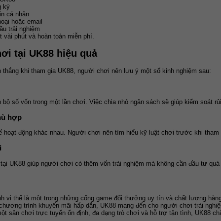
g ký
in cá nhân
hoại hoặc email
ầu trải nghiệm
t vài phút và hoàn toàn miễn phí.
ơi tại UK88 hiệu quả
 thắng khi tham gia UK88, người chơi nên lưu ý một số kinh nghiệm sau:
bộ số vốn trong một lần chơi. Việc chia nhỏ ngân sách sẽ giúp kiểm soát rủi
hù hợp
ế hoạt động khác nhau. Người chơi nên tìm hiểu kỹ luật chơi trước khi tham 
i
tại UK88 giúp người chơi có thêm vốn trải nghiệm mà không cần đầu tư quá 
 vị thế là một trong những cổng game đổi thưởng uy tín và chất lượng hàng đầ
hương trình khuyến mãi hấp dẫn, UK88 mang đến cho người chơi trải nghiệm 
t sân chơi trực tuyến ổn định, đa dạng trò chơi và hỗ trợ tận tình, UK88 ch