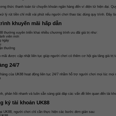
ng thức thanh toán từ chuyển khoản ngân hàng đến ví điện tử hiện đại. Quy t
xử lý rút tiền chỉ mất vài phút nếu người chơi thao tác đúng quy trình. Đây
rình khuyến mãi hấp dẫn
88 thường xuyên triển khai nhiều chương trình ưu đãi giá trị như:
ành viên mới
g ngày
u
hận thưởng
mãi được cập nhật liên tục giúp người chơi có thêm cơ hội gia tăng giá trị t
àng 24/7
àng của UK88 hoạt động liên tục 24/7 nhằm hỗ trợ người chơi mọi lúc mọi n
n
nh, phản hồi nhanh và luôn sẵn sàng giải đáp các vấn đề liên quan đến tài kho
g ký tài khoản UK88
tại UK88, người chơi chỉ cần thực hiện các bước đơn giản sau:
 UK88