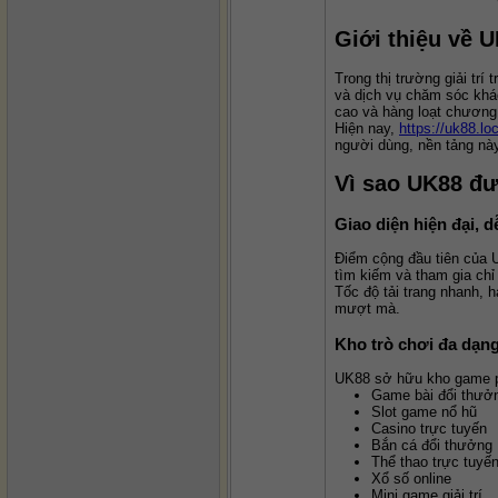
Giới thiệu về 
Trong thị trường giải trí 
và dịch vụ chăm sóc khá
cao và hàng loạt chương t
Hiện nay, 
https://uk88.lo
người dùng, nền tảng này
Vì sao UK88 đư
Giao diện hiện đại, 
Điểm cộng đầu tiên của U
tìm kiếm và tham gia chỉ 
Tốc độ tải trang nhanh, 
mượt mà.
Kho trò chơi đa dạn
UK88 sở hữu kho game pho
Game bài đổi thưở
Slot game nổ hũ
Casino trực tuyến
Bắn cá đổi thưởng
Thể thao trực tuyế
Xổ số online
Mini game giải trí