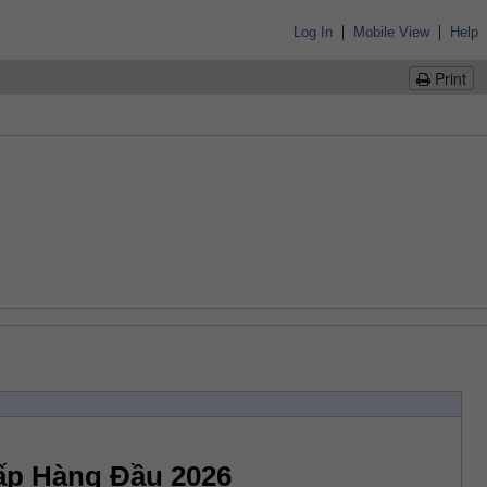
|
|
Log In
Mobile View
Help
Print
ấp Hàng Đầu 2026