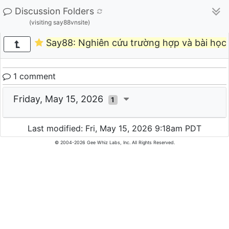
Discussion Folders
(visiting say88vnsite)
Say88: Nghiên cứu trường hợp và bài học 
1 comment
Friday, May 15, 2026
1
Last modified: Fri, May 15, 2026 9:18am PDT
© 2004-2026 Gee Whiz Labs, Inc. All Rights Reserved.