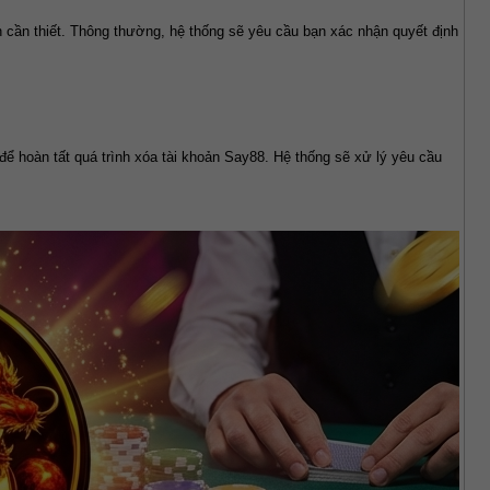
n cần thiết. Thông thường, hệ thống sẽ yêu cầu bạn xác nhận quyết định 
 để hoàn tất quá trình xóa tài khoản Say88. Hệ thống sẽ xử lý yêu cầu 