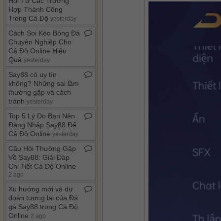
Hỏi Từ Các Trường
Hợp Thành Công
Trong Cá Độ
yesterday
Cách Soi Kèo Bóng Đá
Chuyên Nghiệp Cho
Cá Độ Online Hiệu
Quả
yesterday
Say88 có uy tín
không? Những sai lầm
thường gặp và cách
tránh
yesterday
Top 5 Lý Do Bạn Nên
Đăng Nhập Say88 Để
Cá Độ Online
yesterday
Câu Hỏi Thường Gặp
Về Say88: Giải Đáp
Chi Tiết Cá Độ Online
2 ago
Xu hướng mới và dự
đoán tương lai của Đá
gà Say88 trong Cá Độ
Online
2 ago