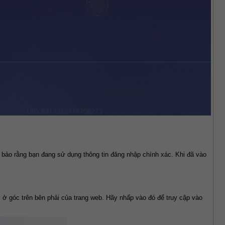
bảo rằng bạn đang sử dụng thông tin đăng nhập chính xác. Khi đã vào 
ở góc trên bên phải của trang web. Hãy nhấp vào đó để truy cập vào 