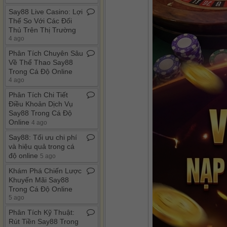
Say88 Live Casino: Lợi
Thế So Với Các Đối
Thủ Trên Thị Trường
4 ago
Phân Tích Chuyên Sâu
Về Thể Thao Say88
Trong Cá Độ Online
4 ago
Phân Tích Chi Tiết
Điều Khoản Dịch Vụ
Say88 Trong Cá Độ
Online
4 ago
Say88: Tối ưu chi phí
và hiệu quả trong cá
độ online
5 ago
Khám Phá Chiến Lược
Khuyến Mãi Say88
Trong Cá Độ Online
5 ago
Phân Tích Kỹ Thuật:
Rút Tiền Say88 Trong