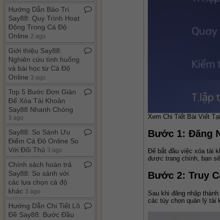
Hướng Dẫn Bảo Trì
Say88: Quy Trình Hoạt
Động Trong Cá Độ
Online
2 ago
Giới thiệu Say88:
Nghiên cứu tình huống
và bài học từ Cá Độ
Online
3 ago
Top 5 Bước Đơn Giản
Để Xóa Tài Khoản
Say88 Nhanh Chóng
Xem Chi Tiết Bài Viết Tại
3 ago
Say88: So Sánh Ưu
Bước 1: Đăng 
Điểm Cá Độ Online So
Với Đối Thủ
3 ago
Để bắt đầu việc xóa tài 
được trang chính, bạn sẽ
Chính sách hoàn trả
Say88: So sánh với
Bước 2: Truy C
các lựa chọn cá độ
khác
3 ago
Sau khi đăng nhập thành
các tùy chọn quản lý tài 
Hướng Dẫn Chi Tiết Lô
Đề Say88: Bước Đầu