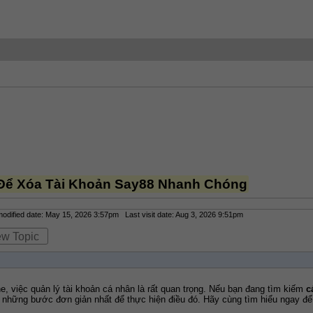
Để Xóa Tài Khoản Say88 Nhanh Chóng
dified date: May 15, 2026 3:57pm Last visit date: Aug 3, 2026 9:51pm
ew Topic
ne, việc quản lý tài khoản cá nhân là rất quan trọng. Nếu bạn đang tìm kiếm 
c
 những bước đơn giản nhất để thực hiện điều đó. Hãy cùng tìm hiểu ngay để