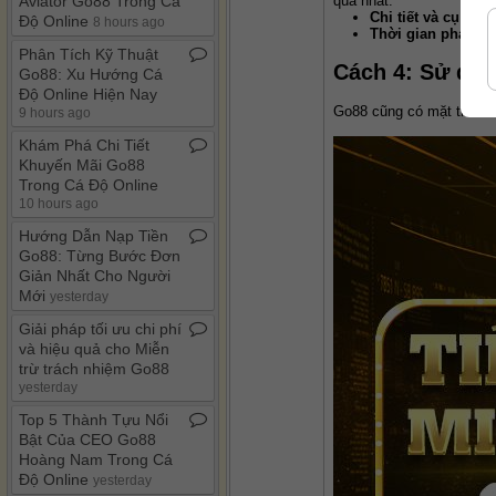
quả nhất.
Aviator Go88 Trong Cá
Chi tiết và cụ thể:
N
Độ Online
8 hours ago
Thời gian phản hồ
Phân Tích Kỹ Thuật
Cách 4: Sử dụn
Go88: Xu Hướng Cá
Độ Online Hiện Nay
Go88 cũng có mặt trên cá
9 hours ago
Khám Phá Chi Tiết
Khuyến Mãi Go88
Trong Cá Độ Online
10 hours ago
Hướng Dẫn Nạp Tiền
Go88: Từng Bước Đơn
Giản Nhất Cho Người
Mới
yesterday
Giải pháp tối ưu chi phí
và hiệu quả cho Miễn
trừ trách nhiệm Go88
yesterday
Top 5 Thành Tựu Nổi
Bật Của CEO Go88
Hoàng Nam Trong Cá
Độ Online
yesterday