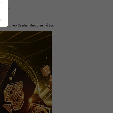
àm việc.
ận trực tiếp để nhận được sự hỗ trợ.