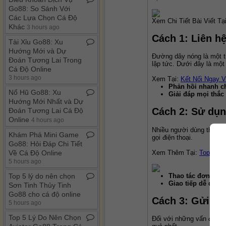
Go88: So Sánh Với
Các Lựa Chọn Cá Độ
Xem Chi Tiết Bài Viết Tại
Khác
3 hours ago
Cách 1: Liên h
Tài Xỉu Go88: Xu
Hướng Mới và Dự
Đường dây nóng là một tr
Đoán Tương Lai Trong
lập tức. Dưới đây là một
Cá Độ Online
3 hours ago
Xem Tại: 
Kết Nối Ngay V
Phản hồi nhanh c
Nổ Hũ Go88: Xu
Giải đáp mọi thắc
Hướng Mới Nhất và Dự
Cách 2: Sử dụn
Đoán Tương Lai Cá Độ
Online
4 hours ago
Nhiều người dùng thích s
Khám Phá Mini Game
gọi điện thoại.
Go88: Hỏi Đáp Chi Tiết
Xem Thêm Tại: 
Top 5 Ca
Về Cá Độ Online
5 hours ago
Thao tác đơn giản
Top 5 lý do nên chọn
Giao tiếp dễ dàng:
Sơn Tinh Thủy Tinh
Go88 cho cá độ online
Cách 3: Gửi ema
5 hours ago
Top 5 Lý Do Nên Chọn
Đối với những vấn đề phứ