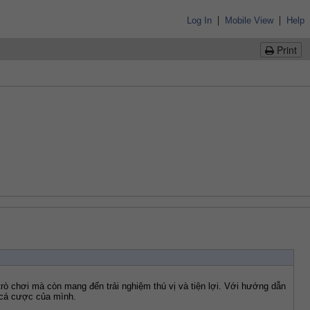
|
|
Log In
Mobile View
Help
Print
trò chơi mà còn mang đến trải nghiệm thú vị và tiện lợi. Với hướng dẫn 
 cá cược của mình.