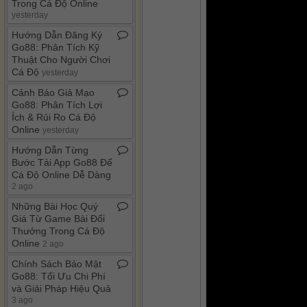
Trong Cá Độ Online
yesterday
Hướng Dẫn Đăng Ký
Go88: Phân Tích Kỹ
Thuật Cho Người Chơi
Cá Độ
yesterday
Cảnh Báo Giả Mạo
Go88: Phân Tích Lợi
Ích & Rủi Ro Cá Độ
Online
yesterday
Hướng Dẫn Từng
Bước Tải App Go88 Để
Cá Độ Online Dễ Dàng
2 ago
Những Bài Học Quý
Giá Từ Game Bài Đổi
Thưởng Trong Cá Độ
Online
2 ago
Chính Sách Bảo Mật
Go88: Tối Ưu Chi Phí
và Giải Pháp Hiệu Quả
3 ago