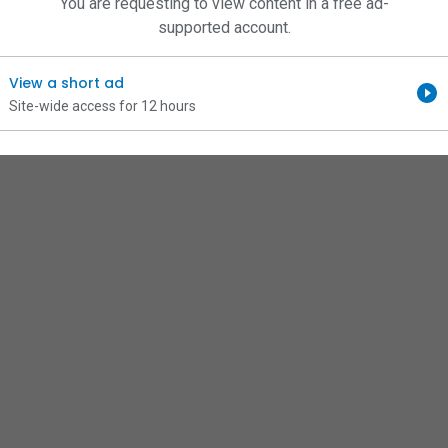
You are requesting to view content in a free ad-
supported account.
View a short ad
Site-wide access for 12 hours