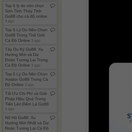
Top 5 lý do nên chọn
Sơn Tinh Thủy Tinh
Go88 cho cá độ online
3 ago
Top 5 Lý Do Nên Chọn
Go88 Trong Thế Giới
Cá Độ Online
3 ago
Tây Du Ký Go88: Xu
Hướng Mới và Dự
Đoán Tương Lai Trong
Cá Độ Online
3 ago
Top 5 Lý Do Nên Chọn
Aviator Go88 Trong Cá
Độ Online
3 ago
Tối Ưu Chi Phí và Giải
Pháp Hiệu Quả Trong
Tiến Lên Đếm Lá Go88
3 ago
Nổ Hũ Go88: Xu
Hướng Mới Nhất và Dự
Đoán Tương Lai Cá Độ