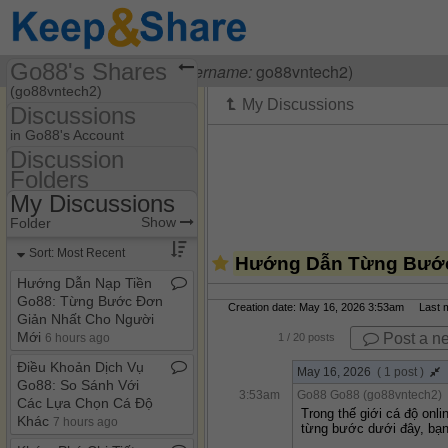
Go88's Shares
Visiting
Go88 Go88
(
username:
go88vntech2)
(go88vntech2)
Discussions
Share Page
in Go88's Account
Discussion
Discussions
Folders
Discussion Folders
My Discussions
Show
Folder Set
Show
Folder
My Discussions
Sort: Most Recent
Hướng Dẫn Từng Bước 
Hướng Dẫn Nạp Tiền
Go88: Từng Bước Đơn
Creation date: May 16, 2026 3:53am Last mo
Giản Nhất Cho Người
Mới
Post a n
1
/ 20 posts
6 hours ago
Điều Khoản Dịch Vụ
May 16, 2026
( 1 post )
Go88: So Sánh Với
3:53am
Go88 Go88 (go88vntech2)
Các Lựa Chọn Cá Độ
Trong thế giới cá độ onl
Khác
7 hours ago
từng bước dưới đây, bạn