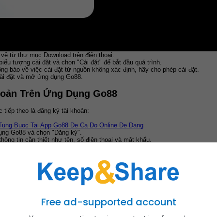
 về từ thư mục Download trên điện thoại.
iểu tượng cài đặt và chọn "Cài đặt" để bắt đầu quá trình.
ng báo về việc cài đặt từ nguồn không xác định, hãy cho phép cài đặt.
ài đặt và mở ứng dụng Go88.
hoản Trên Ứng Dụng Go88
 tiếp theo là đăng ký tài khoản:
Tung Buoc Tai App Go88 De Ca Do Online De Dang
ng Go88 và chọn "Đăng ký".
ông tin cần thiết như tên, số điện thoại và mật khẩu.
nhận" để hoàn tất việc đăng ký.
mail hoặc SMS để xác nhận tài khoản (nếu có).
 Năng Của Ứng Dụng Go88
 đơn thuần là một nền tảng cá cược. Nó còn cung cấp nhiều tính năng hấp 
Free ad-supported account
huoc Diem Khi Tai App Go88 Ca Do Online