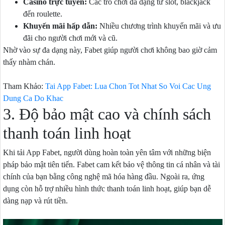
Casino trực tuyến:
Các trò chơi đa dạng từ slot, blackjack
đến roulette.
Khuyến mãi hấp dẫn:
Nhiều chương trình khuyến mãi và ưu
đãi cho người chơi mới và cũ.
Nhờ vào sự đa dạng này, Fabet giúp người chơi không bao giờ cảm
thấy nhàm chán.
Tham Khảo:
Tai App Fabet: Lua Chon Tot Nhat So Voi Cac Ung
Dung Ca Do Khac
3. Độ bảo mật cao và chính sách
thanh toán linh hoạt
Khi tải App Fabet, người dùng hoàn toàn yên tâm với những biện
pháp bảo mật tiên tiến. Fabet cam kết bảo vệ thông tin cá nhân và tài
chính của bạn bằng công nghệ mã hóa hàng đầu. Ngoài ra, ứng
dụng còn hỗ trợ nhiều hình thức thanh toán linh hoạt, giúp bạn dễ
dàng nạp và rút tiền.