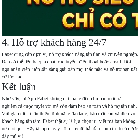
4. Hỗ trợ khách hàng 24/7
Fabet cung cấp dịch vụ hỗ trợ khách hàng tận tình và chuyên nghiệp.
Bạn có thể liên hệ qua chat trực tuyến, điện thoại hoặc email. Đội
ngũ nhân viên luôn sẵn sàng giải đáp mọi thắc mắc và hỗ trợ bạn bất
cứ lúc nào.
Kết luận
Như vậy, tải App Fabet không chỉ mang đến cho bạn một trải
nghiệm cá cược tuyệt vời mà còn đảm bảo an toàn và hỗ trợ tận tình.
Với giao diện thân thiện, tính năng đa dạng, bảo mật cao và dịch vụ
khách hàng tận tâm, Fabet thật sự là lựa chọn ưu việt mà bạn không
nên bỏ qua. Hãy tải app ngay hôm nay để bắt đầu hành trình cá cược
đầy thú vị!