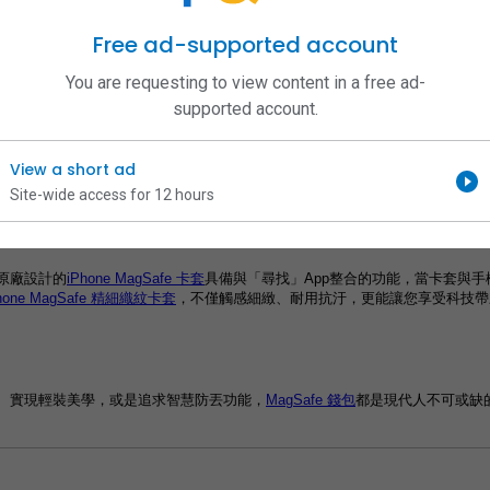
Free ad-supported account
、門禁卡的上班族與學生來說，每次進站或打卡都要翻找錢包，不僅手忙腳亂
You are requesting to view content in a free ad-
，使用時只需單手將手機靠近感應器，不需取出卡片就能完成支付或通行。
supported account.
View a short ad
能將最常用的1-2張卡片直接附著在iPhone上。這不僅是收納，更是一種生活
週末小旅行，只要帶著手機，等於帶了最精簡的行動錢包，讓您的口袋與心情
Site-wide access for 12 hours
套的智慧首選
原廠設計的
iPhone MagSafe 卡套
具備與「尋找」App整合的功能，當卡套與
hone MagSafe 精細織紋卡套
，不僅觸感細緻、耐用抗汙，更能讓您享受科技帶
、實現輕裝美學，或是追求智慧防丟功能，
MagSafe 錢包
都是現代人不可或缺的