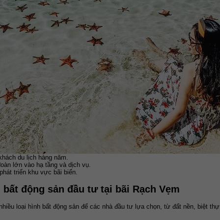
khách du lịch hàng năm.
oàn lớn vào hạ tầng và dịch vụ.
hát triển khu vực bãi biển.
h bất động sản đầu tư tại bãi Rạch Vẹm
iều loại hình bất động sản để các nhà đầu tư lựa chọn, từ đất nền, biệt th