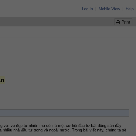
|
|
Log In
Mobile View
Help
Print
ản
 với vẻ đẹp tự nhiên mà còn là một cơ hội đầu tư bất động sản đầy 
a nhiều nhà đầu tư trong và ngoài nước. Trong bài viết này, chúng ta sẽ 