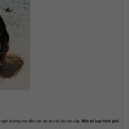
ự nghỉ dưỡng cho đến các dự án căn hộ cao cấp. 
Một số loại hình phổ 