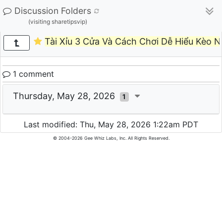
Discussion Folders
(visiting sharetipsvip)
Tài Xỉu 3 Cửa Và Cách Chơi Dễ Hiểu Kèo N
1 comment
Thursday, May 28, 2026
1
Last modified: Thu, May 28, 2026 1:22am PDT
© 2004-2026 Gee Whiz Labs, Inc. All Rights Reserved.