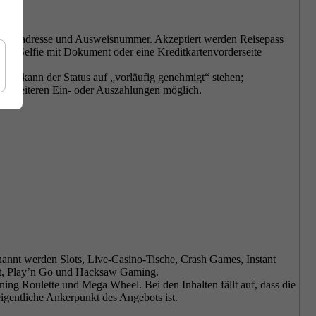
, Wohnadresse und Ausweisnummer. Akzeptiert werden Reisepass
is, Selfie mit Dokument oder eine Kreditkartenvorderseite
oad kann der Status auf „vorläufig genehmigt“ stehen;
eine weiteren Ein- oder Auszahlungen möglich.
enannt werden Slots, Live-Casino-Tische, Crash Games, Instant
Ent, Play’n Go und Hacksaw Gaming.
ing Roulette und Mega Wheel. Bei den Inhalten fällt auf, dass die
igentliche Ankerpunkt des Angebots ist.