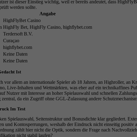
zer ist dieser Einstieg wichtig, weil er bereits andeutet, dass HighFl
prüft werden sollte.
Angabe
HighFlyBet Casino
n
HighFly Bet, HighFly Casino, highflybet.com
Terdersoft B.V.
Curaçao
highflybet.com
Keine Daten
Keine Daten
edacht Ist
ich vor allem an internationale Spieler ab 18 Jahren, an Highroller, an
o, Live-Inhalten und Wettmärkten, was eher auf ein technikaffines Pu
 auf Nutzer mit Interesse an hoher Spielauswahl und schnellen Zahlungs
 zentral, da ein Zugriff ohne GGL-Zulassung andere Schutzmechanismen
ruck Im Test
ken Spielauswahl, Seitenstruktur und Bonusdichte klar gegliedert. E
n und Kontosperrungen, weshalb der Eindruck nicht einseitig positiv au
rdnung zählt hier nicht die Optik, sondern die Frage nach Nachvollzieh
kation nicht stabil laufen?