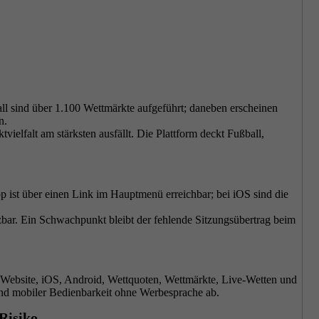
ll sind über 1.100 Wettmärkte aufgeführt; daneben erscheinen
n.
vielfalt am stärksten ausfällt. Die Plattform deckt Fußball,
 ist über einen Link im Hauptmenü erreichbar; bei iOS sind die
bar. Ein Schwachpunkt bleibt der fehlende Sitzungsübertrag beim
le Website, iOS, Android, Wettquoten, Wettmärkte, Live-Wetten und
nd mobiler Bedienbarkeit ohne Werbesprache ab.
Risiko