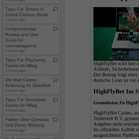
Tipps Für Slotoro In
Online Casinos Heute
3 hours ago
Comprehensive
Review and User
Guide for
casinoplayjonny
3 hours ago
Tipps Für PlayJonny
HighFlyBet wird hier a
Casino Im Alltag
Abläufe, Sicherheitsm
3 hours ago
Der Beitrag folgt eine
Die Mad Casino
deutsche Leser ist vor 
Erfahrung Im Überblick
HighFlyBet Im Sc
3 hours ago
Tipps Für Honeybetz
Grunddaten Zu HighF
Casino Im Alltag
4 hours ago
HighFlyBet Casino, auch
Terdersoft B.V. genann
Fakten Über Gambiva
Angaben nicht ersichtli
Und Deren Wirkung
Im offiziellen Auftritt 
4 hours ago
ausgerichteten Plattform