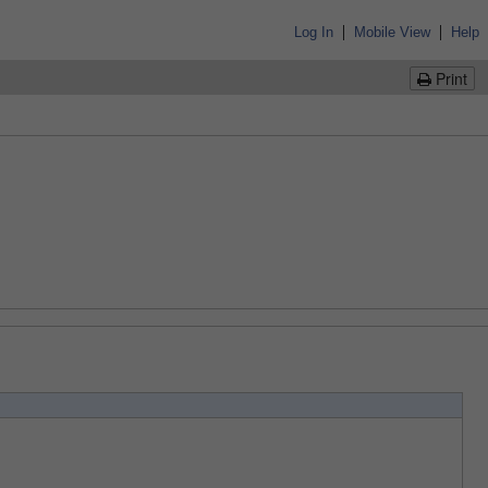
|
|
Log In
Mobile View
Help
Print