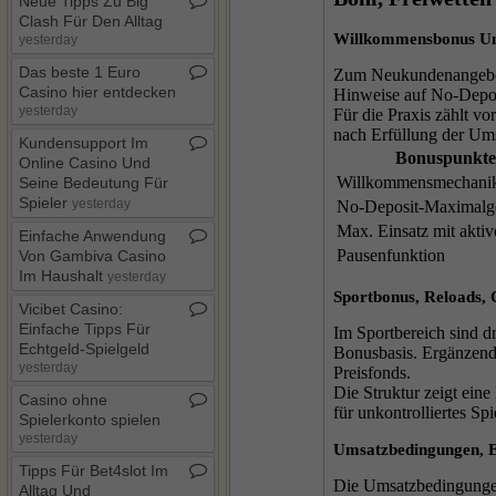
Neue Tipps Zu Big
Clash Für Den Alltag
Willkommensbonus U
yesterday
Das beste 1 Euro
Zum Neukundenangebot 
Casino hier entdecken
Hinweise auf No-Depos
yesterday
Für die Praxis zählt v
nach Erfüllung der Um
Kundensupport Im
Bonuspunkt
Online Casino Und
Willkommensmechani
Seine Bedeutung Für
Spieler
yesterday
No-Deposit-Maximal
Max. Einsatz mit akt
Einfache Anwendung
Pausenfunktion
Von Gambiva Casino
Im Haushalt
yesterday
Sportbonus, Reloads,
Vicibet Casino:
Einfache Tipps Für
Im Sportbereich sind d
Echtgeld​-​Spielgeld
Bonusbasis. Ergänzend
yesterday
Preisfonds.
Die Struktur zeigt eine
Casino ohne
für unkontrolliertes Spi
Spielerkonto spielen
yesterday
Umsatzbedingungen, E
Tipps Für Bet4slot Im
Die Umsatzbedingungen 
Alltag Und