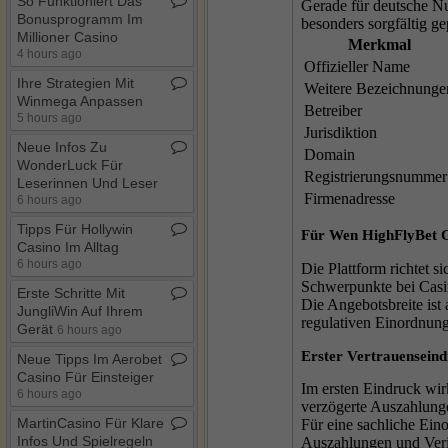
So Funktioniert Das
Gerade für deutsche Nut
Bonusprogramm Im
besonders sorgfältig ge
Millioner Casino
Merkmal
4 hours ago
Offizieller Name
Ihre Strategien Mit
Weitere Bezeichnunge
Winmega Anpassen
Betreiber
5 hours ago
Jurisdiktion
Neue Infos Zu
Domain
WonderLuck Für
Registrierungsnummer
Leserinnen Und Leser
Firmenadresse
6 hours ago
Tipps Für Hollywin
Für Wen HighFlyBet G
Casino Im Alltag
6 hours ago
Die Plattform richtet s
Schwerpunkte bei Casin
Erste Schritte Mit
Die Angebotsbreite ist
JungliWin Auf Ihrem
regulativen Einordnung
Gerät
6 hours ago
Erster Vertrauenseind
Neue Tipps Im Aerobet
Casino Für Einsteiger
Im ersten Eindruck wir
6 hours ago
verzögerte Auszahlunge
MartinCasino Für Klare
Für eine sachliche Eino
Infos Und Spielregeln
Auszahlungen und Verifi