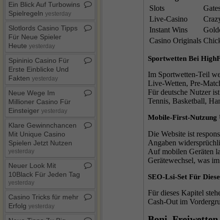
Ein Blick Auf Turbowins
Slots
Gate
Spielregeln
yesterday
Live-Casino
Craz
Slotlords Casino Tipps
Instant Wins
Gold
Für Neue Spieler
Casino Originals
Chic
Heute
yesterday
Sportwetten Bei High
Spininio Casino Für
Erste Einblicke Und
Im Sportwetten-Teil we
Fakten
yesterday
Live-Wetten, Pre-Mat
Für deutsche Nutzer ist
Neue Wege Im
Tennis, Basketball, Ha
Millioner Casino Für
Einsteiger
yesterday
Mobile-First-Nutzung
Klare Gewinnchancen
Die Website ist respon
Mit Unique Casino
Angaben widersprüchli
Spielen Jetzt Nutzen
Auf mobilen Geräten la
yesterday
Gerätewechsel, was im A
Neuer Look Mit
10Black Für Jeden Tag
SEO-Lsi-Set Für Diese
yesterday
Für dieses Kapitel ste
Casino Tricks für mehr
Cash-Out im Vordergru
Erfolg
yesterday
Boni, Freiwette