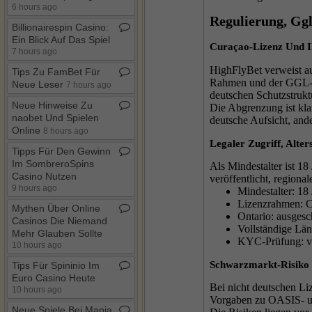
6 hours ago
Regulierung, G
Billionairespin Casino:
Ein Blick Auf Das Spiel
Curaçao-Lizenz Und 
7 hours ago
HighFlyBet verweist a
Tips Zu FamBet Für
Rahmen und der GGL-Whi
Neue Leser
7 hours ago
deutschen Schutzstruktu
Neue Hinweise Zu
Die Abgrenzung ist kla
naobet Und Spielen
deutsche Aufsicht, and
Online
8 hours ago
Legaler Zugriff, Alte
Tipps Für Den Gewinn
Im SombreroSpins
Als Mindestalter ist 18
Casino Nutzen
veröffentlicht, regiona
9 hours ago
Mindestalter: 18
Lizenzrahmen: 
Mythen Über Online
Ontario: ausgesc
Casinos Die Niemand
Vollständige Länd
Mehr Glauben Sollte
KYC-Prüfung: vo
10 hours ago
Schwarzmarkt-Risiko 
Tips Für Spininio Im
Euro Casino Heute
Bei nicht deutschen L
10 hours ago
Vorgaben zu OASIS- u
Neue Spiele Bei Mania