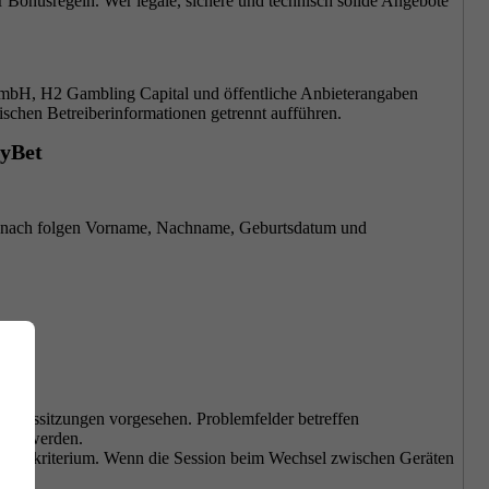
r Bonusregeln. Wer legale, sichere und technisch solide Angebote
GmbH, H2 Gambling Capital und öffentliche Anbieterangaben
schen Betreiberinformationen getrennt aufführen.
lyBet
Danach folgen Vorname, Nachname, Geburtsdatum und
lltagssitzungen vorgesehen. Problemfelder betreffen
hert werden.
n Basiskriterium. Wenn die Session beim Wechsel zwischen Geräten