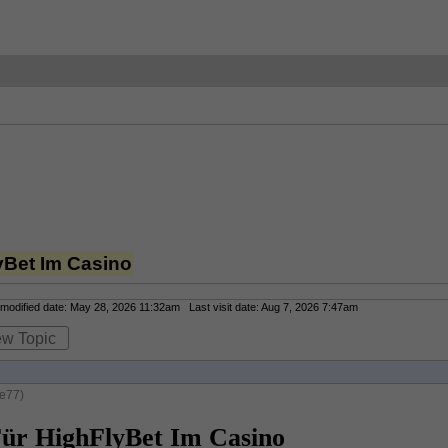
yBet Im Casino
odified date: May 28, 2026 11:32am Last visit date: Aug 7, 2026 7:47am
ew Topic
le77)
Für HighFlyBet Im Casino