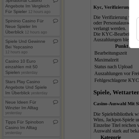
Spinational Casino
Angebote Im Vergleich
Kyc, Verifizierung U
Für Spieler
12 hours ago
Die Verifizierung ver
Spininio Casino Für
oder Personalausweis, 
Neue Spieler Im
verlangt werden.
Überblick
12 hours ago
Die KYC-Bearbeitung li
Auszahlungen bleiben b
Spiele Und Gewinne
Punkt
Bei Yepcasino
12 hours ago
Bearbeitungszeit
Maximalzeit
Casino 10 Euro
Status nach Upload
einzahlen mit 50
Spielen
yesterday
Auszahlungen vor Fre
Fehlgeschlagene KYC
Stars Play Casino
Angebote Und Spiele
Spiele, Wettarte
Im Überblick
yesterday
Neue Ideen Für
Casino-Auswahl Mit Sl
Winzter Im Alltag
yesterday
Die Spielebibliothek w
Wins, Jackpot-Spiele 
Tipps Für Spinobon
Einzelne Titel reichen
Casino Im Alltag
Auswahl stark auf beka
yesterday
Kategorie