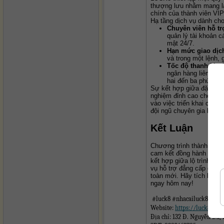
thượng lưu nhằm mang lại 
chính của thành viên VIP
Hạ tầng dịch vụ dành cho
Chuyên viên hỗ trợ
quản lý tài khoản cá
mật 24/7.
Hạn mức giao dịc
và trong một lệnh, g
Tốc độ thanh khoả
ngân hàng liên kết 
hai đến ba phút.
Sự kết hợp giữa đặc quyề
nghiệm đỉnh cao cho nhữn
vào việc triển khai chiến
đội ngũ chuyên gia lo liệu
Kết Luận
Chương trình thành viên 
cam kết đồng hành lâu dà
kết hợp giữa lộ trình thă
vụ hỗ trợ đẳng cấp quốc t
toàn mới. Hãy tích lũy d
ngay hôm nay!
 #luck8 #nhacailuck8 #luc
Website: 
https://luck82.in.
Địa chỉ: 132 Đ. Nguyễn Du