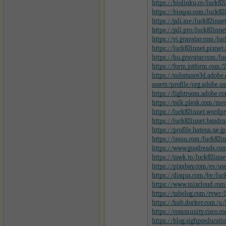
https://biolinku.co/luck82
https://bioqoo.com/luck82
https://jali.me/luck82inne
https://jali.pro/luck82inne
https://vi.gravatar.com/lu
https://luck82innet.pixnet
https://hu.gravatar.com/lu
https://form.jotform.com/
https://substance3d.adob
assets/profile/org.adobe
https://lightroom.adobe.c
https://talk.plesk.com/me
https://luck82innet.wordp
https://luck82innet.band
https://profile.hatena.ne.j
https://issuu.com/luck82i
https://www.goodreads.co
https://tawk.to/luck82inne
https://pixabay.com/es/us
https://disqus.com/by/luc
https://www.mixcloud.com
https://tabelog.com/rvwr/
https://hub.docker.com/u/
https://community.cisco.c
https://blog.sighpceducat