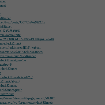
innet
innet
t
t
ck82innet
.net/blog/posts/900775164629892015
ck82innet
261474538846065
e.com/community-
.user:92CC83B56A185FD60A495FD7@AdobeID
om/u/luck82innet
mbers/luckinneet.511154/#about
ress.com/2026/05/28/luck82innet/
camp.com/album/luck82innet
p/luck82innet/profile
nnet?ps=24
m/luck82innet
t
ers/luck82innet-56061229/
k82innet/about/
/luck82innet/
luck82innet/prof/
luck82innet
om/t5/user/viewprofilepage/user-id/2080411
ion.acm.org/wp/forums/users/luck82innet/