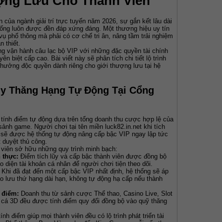
ng Lưu Cho Thành Viên
 của ngành giải trí trực tuyến năm 2026, sự gắn kết lâu dài 
ống luôn được đền đáp xứng đáng. Một thương hiệu uy tín 
vụ phổ thông mà phải có cơ chế tri ân, nâng tầm trải nghiệm 
 thiết.
ng vận hành câu lạc bộ VIP với những đặc quyền tài chính 
n biệt cấp cao. Bài viết này sẽ phân tích chi tiết lộ trình 
hưởng độc quyền dành riêng cho giới thượng lưu tại hệ 
ũy Thăng Hạng Tự Động Tại Cổng
tính điểm tự động dựa trên tổng doanh thu cược hợp lệ của 
 sảnh game. Người chơi tại tên miền luck82.in.net khi tích 
 sẽ được hệ thống tự động nâng cấp bậc VIP ngay lập tức 
 duyệt thủ công.
 viên sở hữu những quy trình minh bạch:
 thực:
 Điểm tích lũy và cấp bậc thành viên được đồng bộ 
ao diện tài khoản cá nhân để người chơi tiện theo dõi.
 Khi đã đạt đến một cấp bậc VIP nhất định, hệ thống sẽ áp 
o lưu thứ hạng dài hạn, không tự động hạ cấp nếu thành 
 điểm:
 Doanh thu từ sảnh cược Thể thao, Casino Live, Slot 
á 3D đều được tính điểm quy đổi đồng bộ vào quỹ thăng 
nh điểm giúp mọi thành viên đều có lộ trình phát triển tài 