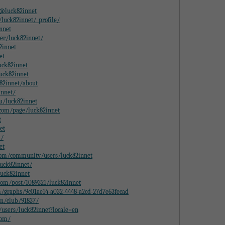
@luck82innet
/luck82innet/_profile/
nnet
er/luck82innet/
2innet
et
uck82innet
uck82innet
k82innet/about
innet/
u/luck82innet
com/page/luck82innet
t
et
m/
et
.com/community/users/luck82innet
luck82innet/
luck82innet
.com/post/1089321/luck82innet
/graphs/9c01ae14-a032-4448-a2cd-27d7e63fecad
n/club/91837/
/users/luck82innet?locale=en
com/