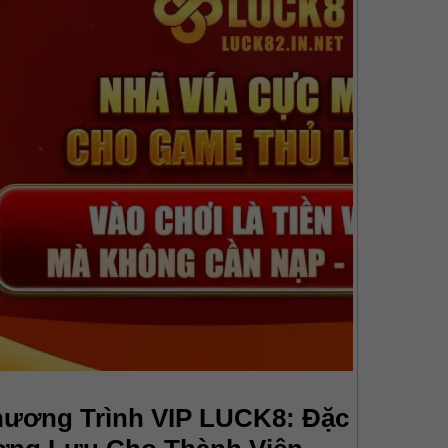
hương Trình VIP LUCK8: Đặc