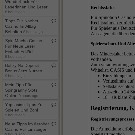
WonderLuck Für
Leserinnen Und Leser
Rechtsstatus
8 hours ago
Für Spinobon Casino is
Tipps Für Naobet
Rechtsrahmen zurückha
Casino Im Alltag
Für Spieler aus Deutsc
Behalten
8 hours ago
Aussagen, die über de
Spin Macho Casino
Spielerschutz Und Alt
Für Neue Leser
Einfach Erklärt
Das Mindestalter beträ
9 hours ago
vorhanden.
Zum verantwortungsvoll
Betizy No Deposit
Whitelist, OASIS und 
Bonus Jetzt Nutzen
Einzahlungslimit
9 hours ago
Verlustlimits au
Mein Tipp Für
Selbstausschluss
Spingranny Slots
Auszeit ab 24 S
Online
9 hours ago
18+ als klare Z
Yepcasino Tipps Zu
Registrierung, 
Spielen Und Boni
9 hours ago
Registrierungsprozess
Neue Tipps Im Aerobet
Die Anmeldung erfolgt 
Casino Für Einsteiger
Spielstart möglich.
9 hours ago