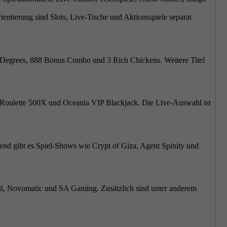
rientierung sind Slots, Live-Tische und Aktionsspiele separat
00 Degrees, 888 Bonus Combo und 3 Rich Chickens. Weitere Titel
Roulette 500X und Oceania VIP Blackjack. Die Live-Auswahl ist
d gibt es Spiel-Shows wie Crypt of Giza, Agent Spinity und
sil, Novomatic und SA Gaming. Zusätzlich sind unter anderem