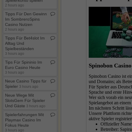
Spielerkonto spielen
2 hours ago
Tipps Für Den Gewinn
Im SombreroSpins
Casino Nutzen
2 hours ago
Tipps Für Bet4slot Im
Alltag Und
Spielbeständen
3 hours ago
Tips Für Spininio Im
Spinobon Casino
Euro Casino Heute
3 hours ago
Spinobon Casino ist ei
Neue Casino Tipps für
und Domains; als Betre
Spieler
Für Spieler aus Deutsch
3 hours ago
Sprache und erste Hin
Neue Wege Mit
Wer sich vorab ein neu
SlotsGem Für Spieler
Spielangebot an einem 
Und Gäste
3 hours ago
Im nächsten Schritt läs
Unsere Plattform richte
Spielerfahrungen Mit
aktive Spieler registri
Playmax Casino Im
Offizieller Nam
Fokus Heute
Betreiber: Sapi
3 hours ago