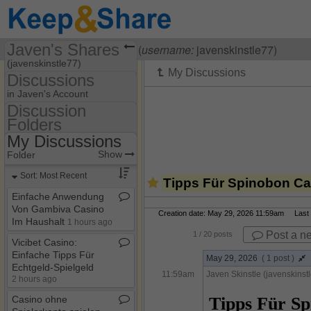
Javen's Shares
Visiting
Javen Skinstle
(
username:
javenskinstle77)
(javenskinstle77)
Discussions
Share Page
in Javen's Account
Discussion
Discussions
Folders
Discussion Folders
My Discussions
Show
Folder Set
Show
Folder
My Discussions
Sort: Most Recent
Tipps Für Spinobon Cas
Einfache Anwendung
Von Gambiva Casino
Creation date: May 29, 2026 11:59am Last m
Im Haushalt
1 hours ago
Post a n
1
/ 20 posts
Vicibet Casino:
Einfache Tipps Für
May 29, 2026
( 1 post )
Echtgeld​-​Spielgeld
11:59am
Javen Skinstle (javenskinst
2 hours ago
Casino ohne
Tipps Für Sp