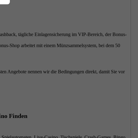
ashback, tägliche Einlagensicherung im VIP-Bereich, der Bonus-
 Bonus-Shop arbeitet mit einem Münzsammelsystem, bei dem 50
ten Angebote nennen wir die Bedingungen direkt, damit Sie vor
ino Finden
en Spielautomaten, Live-Casino, Tischspiele, Crash-Games, Bingo