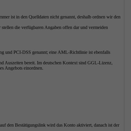
mmer ist in den Quelldaten nicht genannt, deshalb ordnen wir den
ir stellen die verfügbaren Angaben offen dar und vermeiden
ung und PCI-DSS genannt; eine AML-Richtlinie ist ebenfalls
und Auszeiten bereit. Im deutschen Kontext sind GGL-Lizenz,
es Angebots einordnen.
 den Bestätigungslink wird das Konto aktiviert, danach ist der