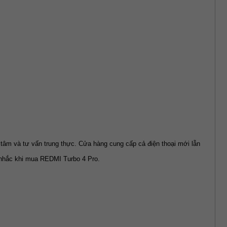
âm và tư vấn trung thực. Cửa hàng cung cấp cả điện thoại mới lẫn 
 nhắc khi mua REDMI Turbo 4 Pro.