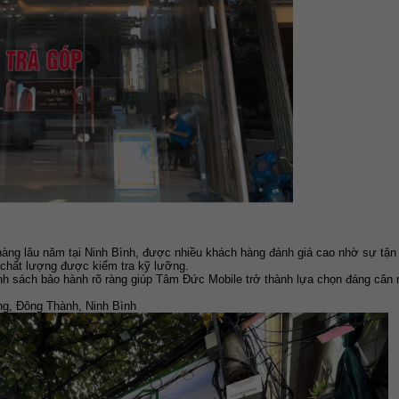
ng lâu năm tại Ninh Bình, được nhiều khách hàng đánh giá cao nhờ sự tận t
chất lượng được kiểm tra kỹ lưỡng.
nh sách bảo hành rõ ràng giúp Tâm Đức Mobile trở thành lựa chọn đáng cân
g, Đông Thành, Ninh Bình