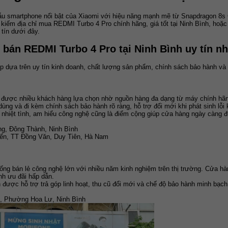
u smartphone nổi bật của Xiaomi với hiệu năng mạnh mẽ từ Snapdragon 8s
iếm địa chỉ mua REDMI Turbo 4 Pro chính hãng, giá tốt tại Ninh Bình, hoặc
tín dưới đây.
 bán REDMI Turbo 4 Pro tại Ninh Bình uy tín nh
 dựa trên uy tín kinh doanh, chất lượng sản phẩm, chính sách bảo hành và 
chỉ được nhiều khách hàng lựa chọn nhờ nguồn hàng đa dạng từ máy chính hã
ùng và đi kèm chính sách bảo hành rõ ràng, hỗ trợ đổi mới khi phát sinh lỗi 
 nhiệt tình, am hiểu công nghệ cũng là điểm cộng giúp cửa hàng ngày càng 
g, Đông Thành, Ninh Bình
ến, TT Đồng Văn, Duy Tiên, Hà Nam
ống bán lẻ công nghệ lớn với nhiều năm kinh nghiệm trên thị trường. Cửa hà
nh ưu đãi hấp dẫn.
 được hỗ trợ trả góp linh hoạt, thu cũ đổi mới và chế độ bảo hành minh bạc
, Phường Hoa Lư, Ninh Bình