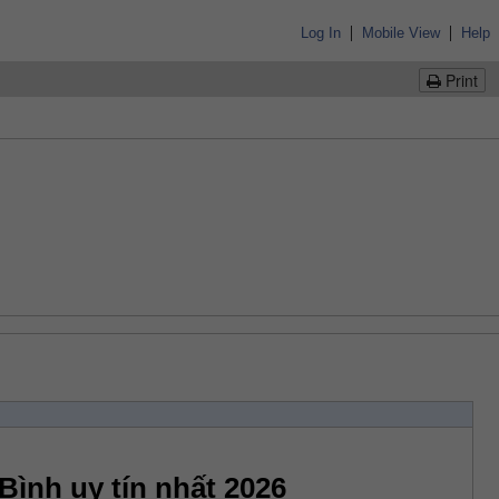
|
|
Log In
Mobile View
Help
Print
Bình uy tín nhất 2026