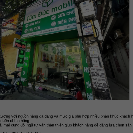
ượng với nguồn hàng đa dạng và mức giá phù hợp nhiều phân khúc khách hàng
 kiện chính hãng.
i mái cùng đội ngũ tư vấn thân thiện giúp khách hàng dễ dàng lựa chọn sản