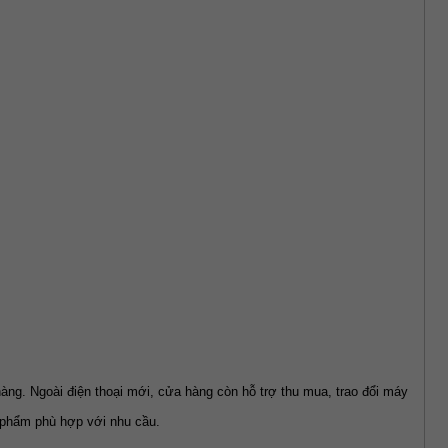
. Ngoài điện thoại mới, cửa hàng còn hỗ trợ thu mua, trao đổi máy 
 phẩm phù hợp với nhu cầu.