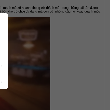
riển mạnh mẽ đã nhanh chóng trở thành một trong những cái tên được 
ỉ bởi kho trò chơi đa dạng mà còn bởi những câu hỏi xoay quanh mức 