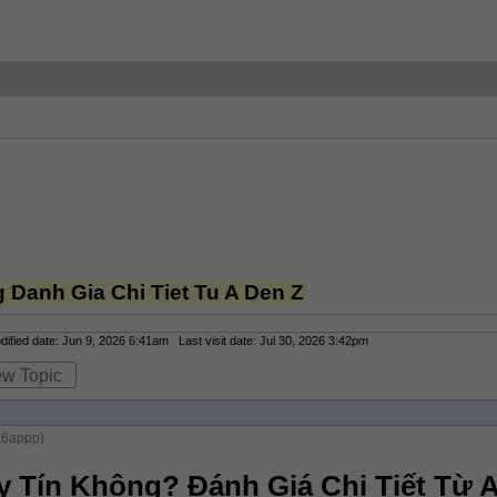
 Danh Gia Chi Tiet Tu A Den Z
fied date: Jun 9, 2026 6:41am Last visit date: Jul 30, 2026 3:42pm
ew Topic
26appp)
 Tín Không? Đánh Giá Chi Tiết Từ 