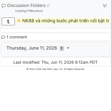
Discussion Folders
(visiting f168casino)
NK88 và những bước phát triển nổi bật tr
1 comment
Thursday, June 11, 2026
1
Last modified: Thu, Jun 11, 2026 6:12am PDT
© 2004-2026 Gee Whiz Labs, Inc. All Rights Reserved.