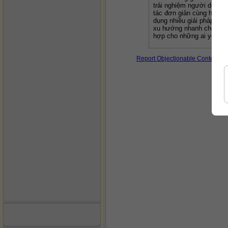
trải nghiệm người dùng, R
tác đơn giản cùng hệ thố
dụng nhiều giải pháp côn
xu hướng nhanh chóng, R
hợp cho những ai yêu thíc
Report Objectionable Content