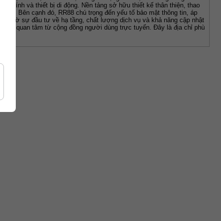
y tính và thiết bị di động. Nền tảng sở hữu thiết kế thân thiện, thao 
ch vụ. Bên cạnh đó, RR88 chú trọng đến yếu tố bảo mật thông tin, áp 
ệm. Nhờ sự đầu tư về hạ tầng, chất lượng dịch vụ và khả năng cập nhật 
sự quan tâm từ cộng đồng người dùng trực tuyến. Đây là địa chỉ phù 