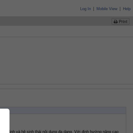
|
|
Log In
Mobile View
Help
Print
ập ổn định và hệ sinh thái nội dung đa dạng. Với định hướng nâng cao 