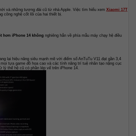
mới và những tượng đài cũ từ nhà Apple. Việc tìm hiểu xem 
Xiaomi 17T 
 công nghệ cốt lõi của hai thiết bị.
ốt hơn iPhone 14 không
 nghiêng hẳn về phía mẫu máy chạy hệ điều 
ng lại hiệu năng siêu mạnh mẽ với điểm số AnTuTu V11 đạt gần 3,4 
ọi tựa game đồ họa cao và các tính năng trí tuệ nhân tạo nặng cục 
 lý thế hệ cũ có phần lép vế trên iPhone 14.