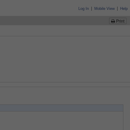
|
|
Log In
Mobile View
Help
Print