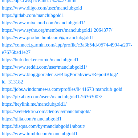
https://apk.tw/space-uid-7343427.html
https://www.diigo.com/user/manclubgold
https://gitlab.com/manclubgold1
https://www.mixcloud.com/manclubgold1/
https://www.sythe.org/members/manclubgold1.2064377/
https://www.producthunt.com/@manclubgold1
https://connect.garmin.com/app/profile/c3a3b54d-0574-4994-a207-
e7676bad1e27
https://hub.docker.com/u/manclubgold1
https://www.reddit.com/user/manclubgold1/
https://www.bloggportalen.se/BlogPortal/view/ReportBlog?
id=313182
https://jobs.windomnews.com/profiles/8441673-manclub-gold
https://pixabay.com/users/manclubgold1-56363003/
https://heylink.me/manclubgold1/
https://svetelektro.com/clenovia/manclubgold/
https://qiita.com/manclubgold1
https://disqus.com/by/manclubgold1/about/
https://www.tumblr.com/manclubgold1