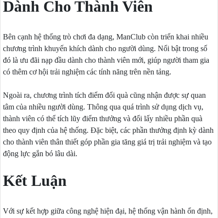
Dành Cho Thành Viên
Bên cạnh hệ thống trò chơi đa dạng, ManClub còn triển khai nhiều
chương trình khuyến khích dành cho người dùng. Nổi bật trong số
đó là ưu đãi nạp đầu dành cho thành viên mới, giúp người tham gia
có thêm cơ hội trải nghiệm các tính năng trên nền tảng.
Ngoài ra, chương trình tích điểm đổi quà cũng nhận được sự quan
tâm của nhiều người dùng. Thông qua quá trình sử dụng dịch vụ,
thành viên có thể tích lũy điểm thưởng và đổi lấy nhiều phần quà
theo quy định của hệ thống. Đặc biệt, các phần thưởng định kỳ dành
cho thành viên thân thiết góp phần gia tăng giá trị trải nghiệm và tạo
động lực gắn bó lâu dài.
Kết Luận
Với sự kết hợp giữa công nghệ hiện đại, hệ thống vận hành ổn định,