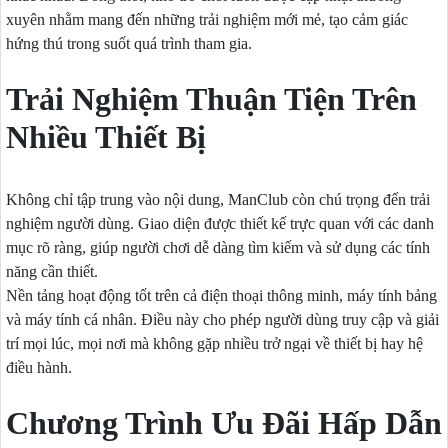
xuyên nhằm mang đến những trải nghiệm mới mẻ, tạo cảm giác
hứng thú trong suốt quá trình tham gia.
Trải Nghiệm Thuận Tiện Trên
Nhiều Thiết Bị
Không chỉ tập trung vào nội dung, ManClub còn chú trọng đến trải
nghiệm người dùng. Giao diện được thiết kế trực quan với các danh
mục rõ ràng, giúp người chơi dễ dàng tìm kiếm và sử dụng các tính
năng cần thiết.
Nền tảng hoạt động tốt trên cả điện thoại thông minh, máy tính bảng
và máy tính cá nhân. Điều này cho phép người dùng truy cập và giải
trí mọi lúc, mọi nơi mà không gặp nhiều trở ngại về thiết bị hay hệ
điều hành.
Chương Trình Ưu Đãi Hấp Dẫn