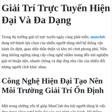
Giải Trí Trực Tuyến Hiện
Đại Và Đa Dạng
Trong thị trường giải trí trực tuyến ngày càng phát triển,
manclub
đang trở thành lựa chọn của nhiều người dùng nhờ hệ thống vận
hành ổn định, giao diện thân thiện và kho trò chơi phong phú. Nền
tảng không ngừng nâng cấp công nghệ nhằm mang đến trải nghiệm
giải trí thuận tiện, nhanh chóng và đáp ứng nhu cầu của nhiều đối
tượng người chơi khác nhau.
Công Nghệ Hiện Đại Tạo Nên
Môi Trường Giải Trí Ổn Định
Một trong những yếu tố giúp ManClub thu hút người dùng là việc
ứng dụng công nghệ hiện đại vào quá trình vận hành. Hệ thống