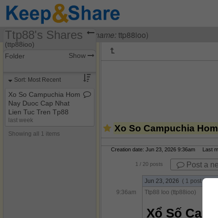
Ttp88's Shares
Visiting
Ttp88 Ioo
(
username:
ttp88ioo)
(ttp88ioo)
Show
Folder
Share Page
Sort: Most Recent
Discussions
Xo So Campuchia Hom
Nay Duoc Cap Nhat
Lien Tuc Tren Tp88
last week
Xo So Campuchia Hom 
Showing all 1 items
Creation date: Jun 23, 2026 9:36am Last mod
Post a n
1
/ 20 posts
Jun 23, 2026
( 1 post )
9:36am
Ttp88 Ioo (ttp88ioo)
Xổ Số Camp