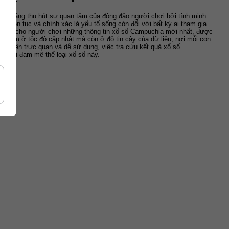
điểm sáng thu hút sự quan tâm của đông đảo người chơi bởi tính minh 
liên tục và chính xác là yếu tố sống còn đối với bất kỳ ai tham gia 
 đến cho người chơi những thông tin xổ số Campuchia mới nhất, được 
hỉ nằm ở tốc độ cập nhật mà còn ở độ tin cậy của dữ liệu, nơi mỗi con 
o diện trực quan và dễ sử dụng, việc tra cứu kết quả xổ số 
ững ai đam mê thể loại xổ số này.