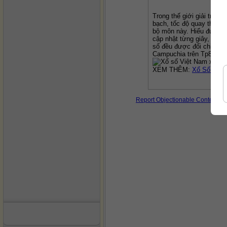
Trong thế giới giải trí 
bạch, tốc độ quay thưởng
bộ môn này. Hiểu được n
cập nhật từng giây, giúp
số đều được đối chiếu và
Campuchia trên Tp88 trở 
XEM THÊM: 
Xổ Số Camp
Report Objectionable Content