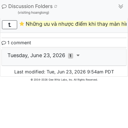
Discussion Folders
(visiting hoanglong)
Những ưu và nhược điểm khi thay màn hình
1 comment
Tuesday, June 23, 2026
1
Last modified: Tue, Jun 23, 2026 9:54am PDT
© 2004-2026 Gee Whiz Labs, Inc. All Rights Reserved.