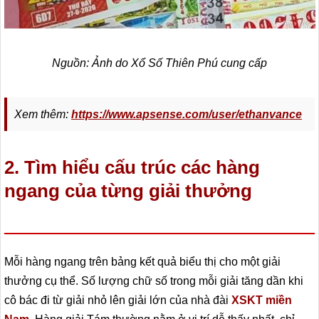
Nguồn: Ảnh do Xổ Số Thiên Phú cung cấp
Xem thêm:
https://www.apsense.com/user/ethanvance
2. Tìm hiểu cấu trúc các hàng
ngang của từng giải thưởng
Mỗi hàng ngang trên bảng kết quả biểu thị cho một giải
thưởng cụ thể. Số lượng chữ số trong mỗi giải tăng dần khi
cô bác đi từ giải nhỏ lên giải lớn của nhà đài
XSKT miền