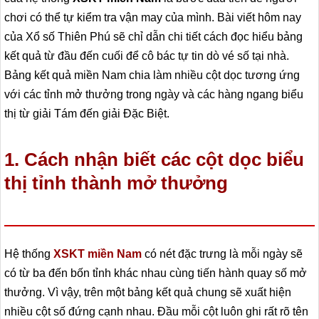
chơi có thể tự kiểm tra vận may của mình. Bài viết hôm nay
của Xổ số Thiên Phú sẽ chỉ dẫn chi tiết cách đọc hiểu bảng
kết quả từ đầu đến cuối để cô bác tự tin dò vé số tại nhà.
Bảng kết quả miền Nam chia làm nhiều cột dọc tương ứng
với các tỉnh mở thưởng trong ngày và các hàng ngang biểu
thị từ giải Tám đến giải Đặc Biệt.
1. Cách nhận biết các cột dọc biểu
thị tỉnh thành mở thưởng
Hệ thống
XSKT miền Nam
có nét đặc trưng là mỗi ngày sẽ
có từ ba đến bốn tỉnh khác nhau cùng tiến hành quay số mở
thưởng. Vì vậy, trên một bảng kết quả chung sẽ xuất hiện
nhiều cột số đứng cạnh nhau. Đầu mỗi cột luôn ghi rất rõ tên