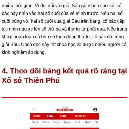
nhiều thời gian. Ví dụ, đối với giải Sáu gồm bốn chữ số, cô
bác hãy nhìn vào hai số cuối của vé mình trước. Nếu hai số
cuối trùng với hai số cuối của giải Sáu trên bảng, cô bác tiếp
tục nhìn ngược lên số thứ ba và thứ tư từ phải qua. Nếu trùng
khớp hoàn toàn cả bốn số theo đúng thứ tự, cô bác đã trúng
giải Sáu. Cách đọc này rất khoa học và được nhiều người có
kinh nghiệm áp dụng.
4. Theo dõi bảng kết quả rõ ràng tại
Xổ số Thiên Phú