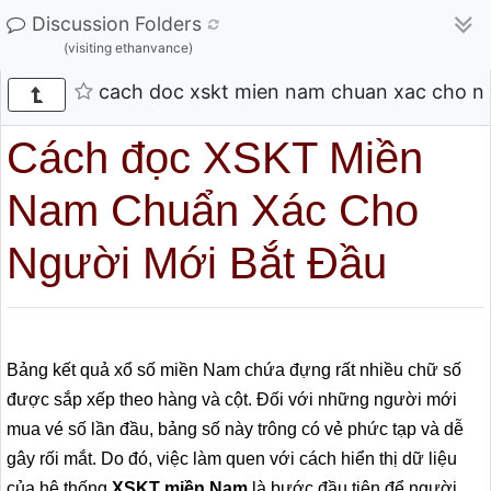
Discussion Folders
(visiting ethanvance)
cach doc xskt mien nam chuan xac cho ng
Cách đọc XSKT Miền
Nam Chuẩn Xác Cho
Người Mới Bắt Đầu
Bảng kết quả xổ số miền Nam chứa đựng rất nhiều chữ số
được sắp xếp theo hàng và cột. Đối với những người mới
mua vé số lần đầu, bảng số này trông có vẻ phức tạp và dễ
gây rối mắt. Do đó, việc làm quen với cách hiển thị dữ liệu
của hệ thống
XSKT miền Nam
là bước đầu tiên để người