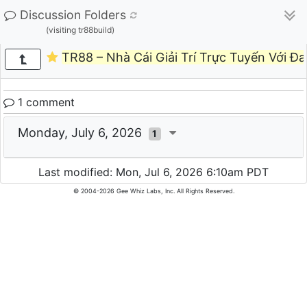
Discussion Folders
(visiting tr88build)
TR88 – Nhà Cái Giải Trí Trực Tuyến Với Đ
1 comment
Monday, July 6, 2026
1
Last modified: Mon, Jul 6, 2026 6:10am PDT
© 2004-2026 Gee Whiz Labs, Inc. All Rights Reserved.