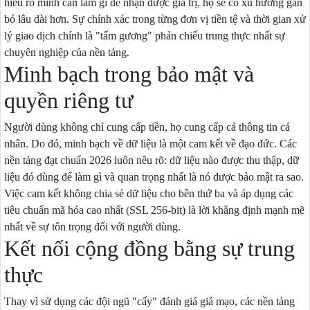
hiểu rõ mình cần làm gì để nhận được giá trị, họ sẽ có xu hướng gắn
bó lâu dài hơn. Sự chính xác trong từng đơn vị tiền tệ và thời gian xử
lý giao dịch chính là "tấm gương" phản chiếu trung thực nhất sự
chuyên nghiệp của nền tảng.
Minh bạch trong bảo mật và
quyền riêng tư
Người dùng không chỉ cung cấp tiền, họ cung cấp cả thông tin cá
nhân. Do đó, minh bạch về dữ liệu là một cam kết về đạo đức. Các
nền tảng đạt chuẩn 2026 luôn nêu rõ: dữ liệu nào được thu thập, dữ
liệu đó dùng để làm gì và quan trọng nhất là nó được bảo mật ra sao.
Việc cam kết không chia sẻ dữ liệu cho bên thứ ba và áp dụng các
tiêu chuẩn mã hóa cao nhất (SSL 256-bit) là lời khẳng định mạnh mẽ
nhất về sự tôn trọng đối với người dùng.
Kết nối cộng đồng bằng sự trung
thực
Thay vì sử dụng các đội ngũ "cấy" đánh giá giả mạo, các nền tảng