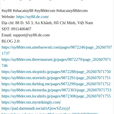
#uy88 #nhacaiuy88 #uy88decom #nhacaiuy88decom
Website:
https://uy88.de.com/
Địa chỉ: 88 Đ. Số 3, An Khánh, Hồ Chí Minh, Việt Nam
SĐT: 0911400407
Email: support@uy88.de.com
BLOG 2.0:
https://uy88decom.amebaownd.com/pages/9872246/page_20260707
1737
https://uy88decom.therestaurant.jp/pages/9872279/page_202607071
746
https://uy88decom.shopinfo.jp/pages/9872288/page_202607071750
https://uy88decom.storeinfo.jp/pages/9872291/page_202607071751
https://uy88decom.theblog.me/pages/9872299/page_202607071752
https://uy88decom.themedia.jp/pages/9872303/page_202607071753
https://uy88decom.localinfo.jp/pages/9872308/page_202607071755
https://uy88decom.mystrikingly.com/
https://pad.darmstadt.social/s/QowSZzxyjJ