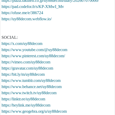
https://plaza.rakuten.co.jp/uy88decom/diary/202607070000/
https://pad.codefor.fr/s/KP-XMwI_Mv
https://ofuse.me/e/386724
https://uy88decom.webflow.io/
SOCIAL:
https://x.com/uy88decom
https://www.youtube.com/@uy88decom
https://www.pinterest.com/uy88decom/
https://vimeo.com/uy88decom
https://gravatar.com/uy88decom
https://bit.ly/m/uy88decom
https://www.tumblr.com/uy88decom
https://www.behance.net/uy88decom
https://www.twitch.tv/uy88decom
https://linktr.ee/uy88decom
https://heylink.me/uy88decom
https://www.geogebra.org/u/uy88decom