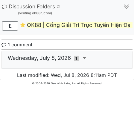
Discussion Folders
(visiting ok88rucom)
OK88 | Cổng Giải Trí Trực Tuyến Hiện Đại
1 comment
Wednesday, July 8, 2026
1
Last modified: Wed, Jul 8, 2026 8:11am PDT
© 2004-2026 Gee Whiz Labs, Inc. All Rights Reserved.