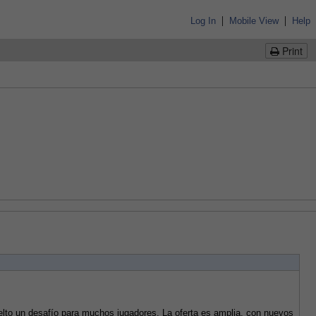
|
|
Log In
Mobile View
Help
Print
uelto un desafío para muchos jugadores. La oferta es amplia, con nuevos 