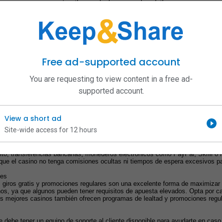
, y para los jugadores, encontrar un casino seguro y confiable que ofrezca un
ctos esenciales a considerar al seleccionar la mejor plataforma de casino o
ciones
mportantes al elegir un casino online es asegurarse de que esté regulado y t
e entidades como la Malta Gaming Authority (MGA) o la UK Gambling Commiss
Las licencias garantizan que el casino opere legalmente y que los jugadores e
Free ad-supported account
ción de Datos
d sigue siendo un tema crucial para los usuarios. Al registrarte en un casino o
You are requesting to view content in a free ad-
ilicen encriptación SSL (Secure Socket Layer), que garantiza que tu informa
rivacidad y protección de datos.
supported account.
 Disponibles
olo debe ser segura, sino también ofrecer una amplia gama de juegos. Los cas
 más. Además, muchas plataformas ahora incluyen secciones de crupieres en vi
View a short ad
 hogar. Verifica que el casino tenga juegos desarrollados por proveedores 
Site-wide access for 12 hours
onfiables
aforma ofrezca una variedad de métodos de pago que sean seguros y convenien
ito, transferencias bancarias, monederos electrónicos como PayPal, Skrill o Ne
e que el casino no tenga comisiones ocultas ni tiempos de espera excesivos p
nes
 giros gratis y promociones regulares son una excelente forma de maximizar tu
os, ya que algunos pueden tener requisitos de apuesta elevados. Opta por c
os mejores casinos también ofrecen programas de lealtad y promociones regul
e debe tener un equipo de soporte al cliente disponible para ayudarte en caso d