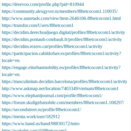
https://dreevoo.com/profile.php?pid=810944
https://community.alexgyver.ru/members/f8betcocom1.110035/
http://www.aunetads.com/view/item-2646106-f8betcocom1.html
https://transfur.com/Users/f8betcocom1
https://decidim.derechoaljuego.digital/profiles/f8betcocom1/activity
https://decidim.pontault-combault.fr/profiles/f8betcocom1/activity
https://decidim.rezero.cat/profiles/f8betcocom1/activity
https://participacion.cabildofuer.es/profiles/f8betcocom1/activity?
locale=en
https://engage.eiturbanmobility.eu/profiles/f8betcocom1/activity?
locale=en
https://masculinitats.decidim.barcelona/profiles/f8betcocom1/activity
http://www.askmap.net/location/7403349/vietnam/f8betcocom1
https://www.elephantjournal.com/profile/f8betcocom1/
https://forum.skullgirlsmobile.com/members/f8betcocom1.108297/
https://secondstreet.ru/profile/f8betcocom1/
https://menta.work/user/182912
https://www.band.us/band/98830172/intro
https://wakelet.com/@f8betcocom1