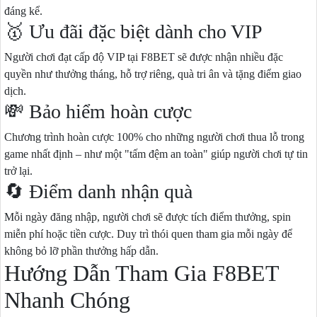
đáng kể.
🥇 Ưu đãi đặc biệt dành cho VIP
Người chơi đạt cấp độ VIP tại F8BET sẽ được nhận nhiều đặc
quyền như thưởng tháng, hỗ trợ riêng, quà tri ân và tặng điểm giao
dịch.
💸 Bảo hiểm hoàn cược
Chương trình hoàn cược 100% cho những người chơi thua lỗ trong
game nhất định – như một "tấm đệm an toàn" giúp người chơi tự tin
trở lại.
🔄 Điểm danh nhận quà
Mỗi ngày đăng nhập, người chơi sẽ được tích điểm thưởng, spin
miễn phí hoặc tiền cược. Duy trì thói quen tham gia mỗi ngày để
không bỏ lỡ phần thưởng hấp dẫn.
Hướng Dẫn Tham Gia F8BET
Nhanh Chóng