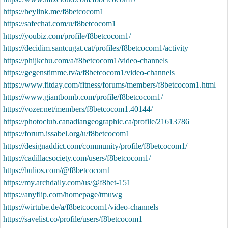
https://heylink.me/f8betcocom1
https://safechat.com/u/f8betcocom1
https://youbiz.com/profile/f8betcocom1/
https://decidim.santcugat.cat/profiles/f8betcocom1/activity
https://phijkchu.com/a/f8betcocom1/video-channels
https://gegenstimme.tv/a/f8betcocom1/video-channels
https://www.fitday.com/fitness/forums/members/f8betcocom1.html
https://www.giantbomb.com/profile/f8betcocom1/
https://vozer.net/members/f8betcocom1.40144/
https://photoclub.canadiangeographic.ca/profile/21613786
https://forum.issabel.org/u/f8betcocom1
https://designaddict.com/community/profile/f8betcocom1/
https://cadillacsociety.com/users/f8betcocom1/
https://bulios.com/@f8betcocom1
https://my.archdaily.com/us/@f8bet-151
https://anyflip.com/homepage/tmuwg
https://wirtube.de/a/f8betcocom1/video-channels
https://savelist.co/profile/users/f8betcocom1