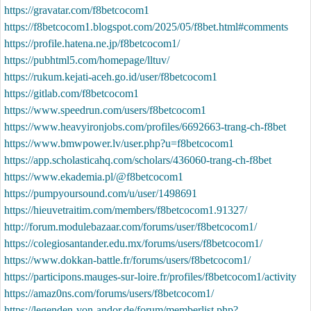
https://gravatar.com/f8betcocom1
https://f8betcocom1.blogspot.com/2025/05/f8bet.html#comments
https://profile.hatena.ne.jp/f8betcocom1/
https://pubhtml5.com/homepage/lltuv/
https://rukum.kejati-aceh.go.id/user/f8betcocom1
https://gitlab.com/f8betcocom1
https://www.speedrun.com/users/f8betcocom1
https://www.heavyironjobs.com/profiles/6692663-trang-ch-f8bet
https://www.bmwpower.lv/user.php?u=f8betcocom1
https://app.scholasticahq.com/scholars/436060-trang-ch-f8bet
https://www.ekademia.pl/@f8betcocom1
https://pumpyoursound.com/u/user/1498691
https://hieuvetraitim.com/members/f8betcocom1.91327/
http://forum.modulebazaar.com/forums/user/f8betcocom1/
https://colegiosantander.edu.mx/forums/users/f8betcocom1/
https://www.dokkan-battle.fr/forums/users/f8betcocom1/
https://participons.mauges-sur-loire.fr/profiles/f8betcocom1/activity
https://amaz0ns.com/forums/users/f8betcocom1/
https://legenden-von-andor.de/forum/memberlist.php?