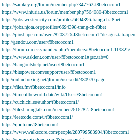
https://samkey.org/forum/member.php?347762-f8betcocom1
https://www.iniuria.us/forum/member.php?564080-f8betcocom1
https://jobs.westerncity.com/profiles/6694396-trang-ch-f8bet
https://jobs.njota.org/profiles/6694398-trang-ch-f8bet
https://pinshape.com/users/8208726-f8betcocom1#designs-tab-open
http://gendou.com/user/f8betcocom1
https://forum.dmec.vn/index.php?members/f8betcocom1.119825/
https://www.asklent.com/user/f8betcocom1#gsc.tab=0
https://hangoutshelp.net/user/f8betcocom1
https://bitspower.com/support/user/f8betcocom1
http://onlineboxing.net/jforum/user/edit/380970.page
https://files.fm/f8betcocom1/info
https://timeoftheworld.date/wiki/User:F8betcocom1
https://cuchichi.es/author/f8betcocom1/
https://filesharingtalk.com/members/616282-f8betcocom1
https://leetcode.com/u/f8betcocom1/
https://qooh.me/f8betcocom1
https://www.walkscore.com/people/280799583904/f8betcocom1
https://www.mixcloud.com/f8betcocom1/