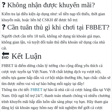
❓ Không nhận được khuyến mãi?
Kiểm tra lại điều kiện áp dụng như: số tiền nạp tối thiểu, thời gian
khuyến mãi, hoặc liên hệ CSKH để được hỗ trợ.
❓ Cần tuân thủ gì khi chơi tại F8BET?
Người chơi cần trên 18 tuổi, không sử dụng tài khoản giả mạo,
không gian lận, và tuyệt đối tuân thủ điều khoản sử dụng của nhà
cái.
🔚 Kết Luận
F8BET là điểm dừng chân lý tưởng cho cộng đồng yêu thích cá
cược trực tuyến tại Việt Nam. Với chất lượng dịch vụ vượt trội,
nhiều tựa game hấp dẫn và cơ hội nhận thưởng lớn, bạn chắc chắn sẽ
tìm được niềm vui và sự hào hứng mỗi ngày tại đây!
Thông tin chi tiết:
F8BET
tự hào là nhà cái cá cược hàng đầu tại Việt
Nam. Đội ngũ hỗ trợ 24/7, thanh toán nhanh chóng và nhiều chương
trình khuyến mãi hấp dẫn luôn sẵn sàng phục vụ bạn. Hãy tham gia
đăng ký tài khoản ngay hôm nay để trải nghiệm thế giới cá cược