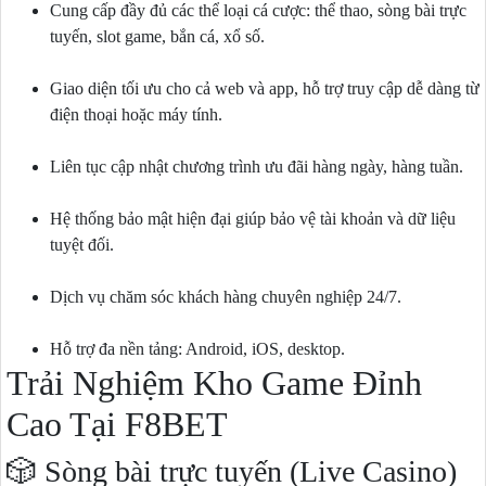
Cung cấp đầy đủ các thể loại cá cược: thể thao, sòng bài trực
tuyến, slot game, bắn cá, xổ số.
Giao diện tối ưu cho cả web và app, hỗ trợ truy cập dễ dàng từ
điện thoại hoặc máy tính.
Liên tục cập nhật chương trình ưu đãi hàng ngày, hàng tuần.
Hệ thống bảo mật hiện đại giúp bảo vệ tài khoản và dữ liệu
tuyệt đối.
Dịch vụ chăm sóc khách hàng chuyên nghiệp 24/7.
Hỗ trợ đa nền tảng: Android, iOS, desktop.
Trải Nghiệm Kho Game Đỉnh
Cao Tại F8BET
🎲 Sòng bài trực tuyến (Live Casino)