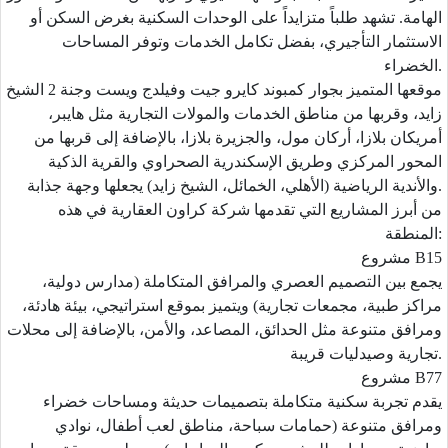
الهامة. تشهد طلباً متزايداً على الوحدات السكنية بغرض السكن أو
الاستثمار التأجيري، بفضل تكامل الخدمات وتوفر المساحات
الخضراء.
موقعها المتميز بجوار كمبوند كايرو جيت وفيلدج ويست وجنة 2 الشيخ
زايد، وقربها من مناطق الخدمات والمولات التجارية مثل هايبر،
أمريكان بلازا، أركان مول، والجزيرة بلازا، بالإضافة إلى قربها من
المحور المركزي وطريق الإسكندرية الصحراوي والقرية الذكية
والأندية الرياضية (الأهلي، الخمائل، الشيخ زايد) يجعلها وجهة جذابة.
من أبرز المشاريع التي تقدمها شركة كراون العقارية في هذه
المنطقة:
مشروع B15
يجمع بين التصميم العصري والمرافق المتكاملة (مدارس دولية،
مراكز طبية، مجمعات تجارية) ويتميز بموقع استراتيجي، بيئة هادئة،
ومرافق متنوعة مثل الحدائق، المصاعد، والأمن، بالإضافة إلى محلات
تجارية وصيدليات قريبة.
مشروع B77
يقدم تجربة سكنية متكاملة بتصميمات حديثة ومساحات خضراء
ومرافق متنوعة (حمامات سباحة، مناطق لعب أطفال، نوادي