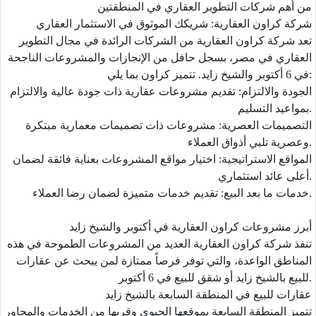
من أهم شركات التطوير العقاري في المنطقتين
شركة كراون العقارية: شريكك الموثوق في الاستثمار العقاري
تعد شركة كراون العقارية من الشركات الرائدة في مجال التطوير
العقاري في مصر، بسجل حافل من الإنجازات والمشروعات الناجحة
تتميز كراون بما يلي:
في 6 أكتوبر والشيخ زايد.
الجودة والالتزام:
تقديم مشروعات عقارية ذات جودة عالية والالتزام
بمواعيد التسليم.
التصميمات العصرية
: مشروعات ذات تصميمات معمارية مبتكرة
وعصرية تلبي أذواق العملاء.
المواقع الاستراتيجية:
اختيار مواقع المشروعات بعناية فائقة لضمان
أعلى عائد استثماري.
تقديم خدمات متميزة لضمان رضا العملاء.
خدمات ما بعد البيع:
أبرز مشروعات كراون العقارية في أكتوبر والشيخ زايد
تنفذ شركة كراون العقارية العديد من المشروعات الطموحة في هذه
المناطق الواعدة، والتي توفر فرصاً ممتازة لمن يبحث عن عقارات
للبيع بالشيخ زايد أو شقق للبيع في 6 أكتوبر.
عقارات للبيع في المنطقة السابعة بالشيخ زايد
تتميز المنطقة السابعة بموقعها الحيوي وقربها من الخدمات والمحاور