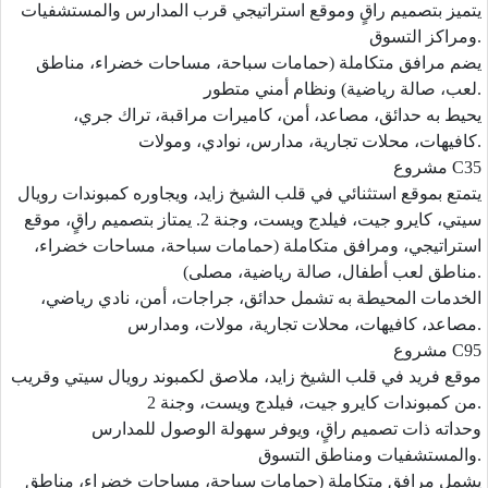
يتميز بتصميم راقٍ وموقع استراتيجي قرب المدارس والمستشفيات
ومراكز التسوق.
يضم مرافق متكاملة (حمامات سباحة، مساحات خضراء، مناطق
لعب، صالة رياضية) ونظام أمني متطور.
يحيط به حدائق، مصاعد، أمن، كاميرات مراقبة، تراك جري،
كافيهات، محلات تجارية، مدارس، نوادي، ومولات.
مشروع C35
يتمتع بموقع استثنائي في قلب الشيخ زايد، ويجاوره كمبوندات رويال
سيتي، كايرو جيت، فيلدج ويست، وجنة 2. يمتاز بتصميم راقٍ، موقع
استراتيجي، ومرافق متكاملة (حمامات سباحة، مساحات خضراء،
مناطق لعب أطفال، صالة رياضية، مصلى).
الخدمات المحيطة به تشمل حدائق، جراجات، أمن، نادي رياضي،
مصاعد، كافيهات، محلات تجارية، مولات، ومدارس.
مشروع C95
موقع فريد في قلب الشيخ زايد، ملاصق لكمبوند رويال سيتي وقريب
من كمبوندات كايرو جيت، فيلدج ويست، وجنة 2.
وحداته ذات تصميم راقٍ، ويوفر سهولة الوصول للمدارس
والمستشفيات ومناطق التسوق.
يشمل مرافق متكاملة (حمامات سباحة، مساحات خضراء، مناطق