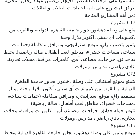
مستمراً على الوحدات السكنية للإيجار ويضمن عوائد إيجارية مجزية.
تركز المشاريع على تلبية احتياجات الطلاب والعائلات.
من أهم المشاريع المتاحة:
مشروع C17
يقع على وصلة دهشور بجوار جامعة القاهرة الدولية، وبالقرب من
كمبوندات أي سيتي، أكتوبر بلازا، وجنة.
يتميز بتصميم راقٍ، موقع استراتيجي، ومرافق متكاملة (حمامات
سباحة، مساحات خضراء، مناطق لعب أطفال، صالة رياضية). يحيط
به حدائق، جراجات، مصاعد، أمن، كاميرات مراقبة، محلات تجارية،
نادي رياضي، مدارس، ومولات.
مشروع C72
يتمتع بموقع استثنائي على وصلة دهشور، يجاور جامعة القاهرة
الدولية، وبالقرب من كمبوندات أي سيتي، أكتوبر بلازا، وجنة. يمتاز
بتصميم راقٍ، موقع استراتيجي، ومرافق متكاملة (حمامات سباحة،
مساحات خضراء، مناطق لعب أطفال، صالة رياضية).
تتوفر حوله حدائق، جراجات، مصاعد، أمن، كاميرات مراقبة، محلات
تجارية، نادي رياضي، مدارس، ومولات.
مشروع C15
موقع متميز على وصلة دهشور، يجاور جامعة القاهرة الدولية ويحيط